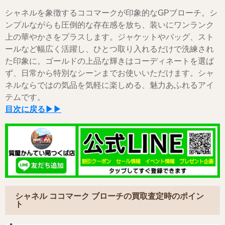
シャネルを象徴するココマークが印象的なGPブローチ。シ
ンプルながらも圧倒的な存在感を放ち、装いにワンランク
上の華やかさをプラスします。ジャケットやバッグ、スト
ールなど幅広く活躍し、ひとつ取り入れるだけで洗練され
た印象に。ゴールドの上品な輝きはコーディネートを選ば
ず、日常から特別なシーンまでお使いいただけます。シャ
ネルならではの気品を気軽に楽しめる、魅力あふれるアイ
テムです。
目次に戻る▶▶
シャネル ココマーク ブローチの買取査定時のポイン
ト