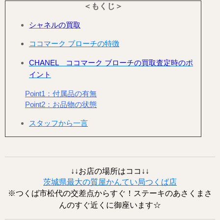
＜もくじ＞
シャネルの買取
ココマーク ブローチの特徴
CHANEL ココマーク ブローチの買取査定時のポ
イント
Point1：付属品の有無
Point2：お品物の状態
スタッフから一言
↓↓お店の場所はココ↓↓
茨城県最大の質屋かんてい局つくば店
※つくば市松代の交差点からすぐ！ステーキのあさくまさ
んのすぐ近くに御座います☆