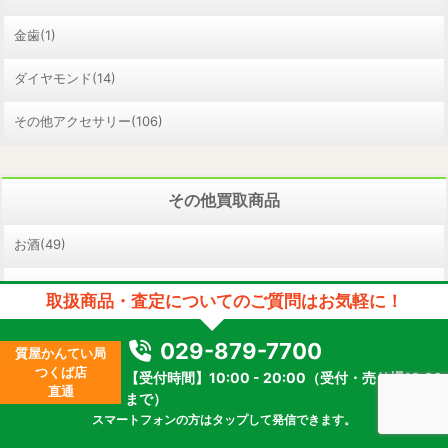
金歯(1)
ダイヤモンド(14)
その他アクセサリー(106)
その他買取商品
お酒(49)
金券(37)
取扱商品・査定についてのご質問はお気軽に！
工具(25)
029-879-7700
質屋かんてい局
つくば店
家電(43)
【受付時間】10:00 - 20:00（受付・売り場19:30
直通
まで）
携帯電話(20)
スマートフォンの方はタップして発信できます。