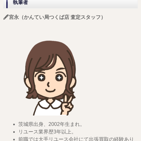
執筆者
🖋️宮永（かんてい局つくば店 査定スタッフ）
茨城県出身、2002年生まれ。
リユース業界歴3年以上。
前職では大手リユース会社にて出張買取の経験あり