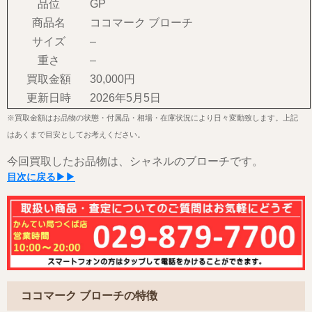
品位
GP
商品名
ココマーク ブローチ
サイズ
–
重さ
–
買取金額
30,000円
更新日時
2026年5月5日
※買取金額はお品物の状態・付属品・相場・在庫状況により日々変動致します。上記
はあくまで目安としてお考えください。
今回買取したお品物は、シャネルのブローチです。
目次に戻る▶▶
ココマーク ブローチの特徴