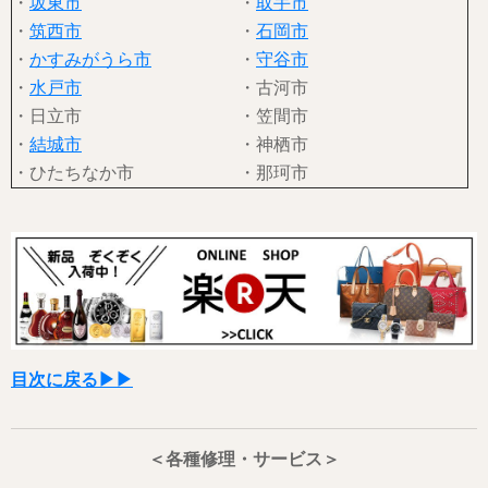
・
坂東市
・
取手市
・
筑西市
・
石岡市
・
かすみがうら市
・
守谷市
・
水戸市
・古河市
・日立市
・笠間市
・
結城市
・神栖市
・ひたちなか市
・那珂市
目次に戻る▶▶
＜各種修理・サービス＞