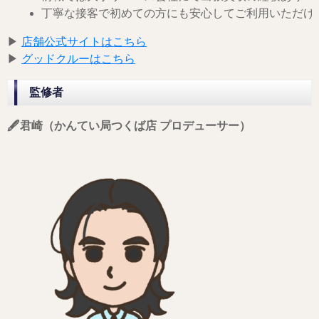
丁寧な接客で初めての方にも安心してご利用いただけ
▶︎
店舗公式サイトはこちら
▶︎
グッドクルーはこちら
監修者
🖋️君崎（かんてい局つくば店 プロデューサー）