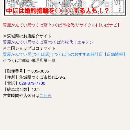
質屋かんてい局つくば店 [つくば市松代/リサイクル]【いばナビ】
※茨城県のお店紹介サイト
質屋かんてい局つくば店/つくば市松代｜エキテン
※全国ショップ口コミサイト
質屋かんてい局(つくば店) | つくば市のおすすめ時計店【店舗情報】 
※つくば市時計修理店舗一覧
【郵便番号】〒305-0035
【住所】茨城県つくば市松代1-9-2
【電話】
029-879-7700
【駐車場台数】40台
営業時間や店休日は
こちら