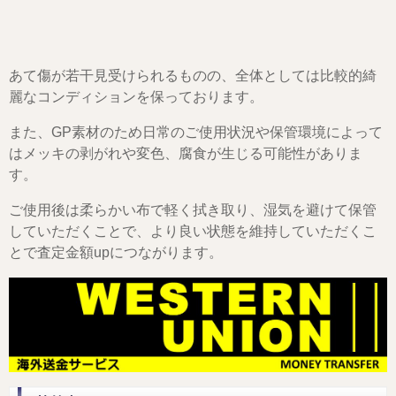
あて傷が若干見受けられるものの、全体としては比較的綺
麗なコンディションを保っております。
また、GP素材のため日常のご使用状況や保管環境によって
はメッキの剥がれや変色、腐食が生じる可能性がありま
す。
ご使用後は柔らかい布で軽く拭き取り、湿気を避けて保管
していただくことで、より良い状態を維持していただくこ
とで査定金額upにつながります。