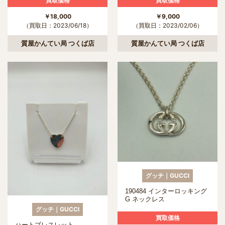
買取価格
買取価格
￥18,000
￥9,000
（買取日：2023/06/18）
（買取日：2023/02/06）
質屋かんてい局 つくば店
質屋かんてい局 つくば店
グッチ｜GUCCI
190484 インターロッキング
G ネックレス
グッチ｜GUCCI
買取価格
ハートブレスレット