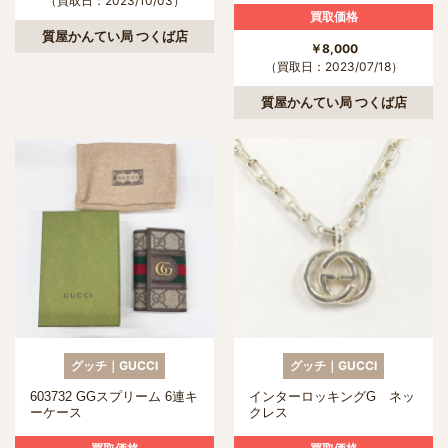
（買取日：2023/10/03）
買取価格
質屋かんてい局 つくば店
￥8,000
（買取日：2023/07/18）
質屋かんてい局 つくば店
グッチ｜GUCCI
グッチ｜GUCCI
603732 GGスプリーム 6連キ
インターロッキングG ネッ
ーケース
クレス