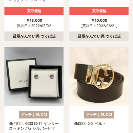
買取価格
買取価格
￥13,000
￥10,000
（買取日：2022/07/02）
（買取日：2022/06/21）
質屋かんてい局 つくば店
質屋かんてい局 つくば店
グッチ｜GUCCI
グッチ｜GUCCI
457109 J8400 0811 インター
450000 GG ベルト
ロッキングG シルバーピア