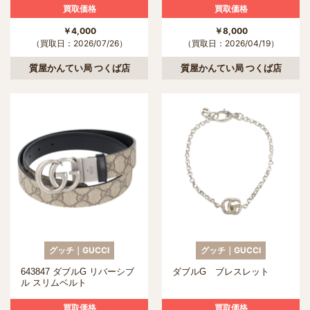
買取価格
買取価格
￥4,000
￥8,000
（買取日：2026/07/26）
（買取日：2026/04/19）
質屋かんてい局 つくば店
質屋かんてい局 つくば店
グッチ｜GUCCI
グッチ｜GUCCI
643847 ダブルG リバーシブ
ダブルG ブレスレット
ル スリムベルト
買取価格
買取価格