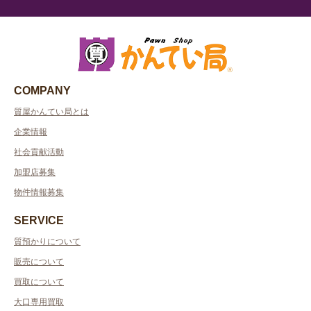
COMPANY
質屋かんてい局とは
企業情報
社会貢献活動
加盟店募集
物件情報募集
SERVICE
質預かりについて
販売について
買取について
大口専用買取