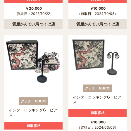
￥20,000
￥10,000
（買取日：2025/10/22）
（買取日：2024/10/08）
質屋かんてい局 つくば店
質屋かんてい局 つくば店
グッチ｜GUCCI
インターロッキングG ピア
グッチ｜GUCCI
ス
インターロッキングG ピア
買取価格
ス
￥10,000
買取価格
（買取日：2024/03/06）