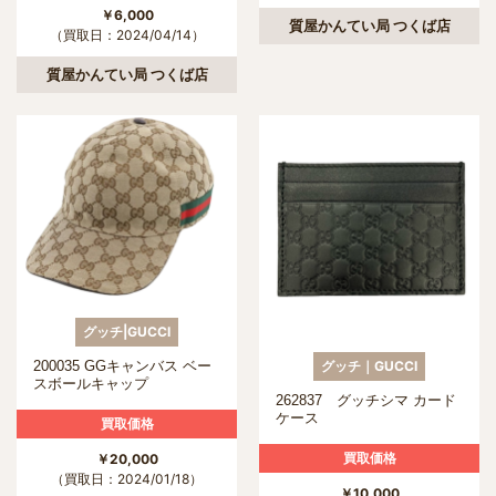
￥6,000
質屋かんてい局 つくば店
（買取日：2024/04/14）
質屋かんてい局 つくば店
グッチ|GUCCI
グッチ｜GUCCI
200035 GGキャンバス ベー
スボールキャップ
262837 グッチシマ カード
ケース
買取価格
買取価格
￥20,000
（買取日：2024/01/18）
￥10,000