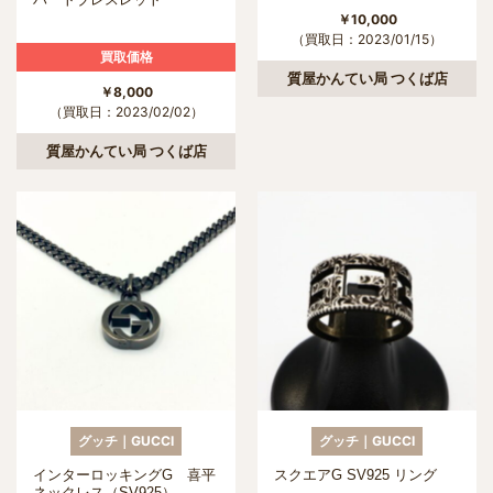
￥10,000
（買取日：2023/01/15）
買取価格
質屋かんてい局 つくば店
￥8,000
（買取日：2023/02/02）
質屋かんてい局 つくば店
グッチ｜GUCCI
グッチ｜GUCCI
インターロッキングG 喜平
スクエアG SV925 リング
ネックレス（SV925）