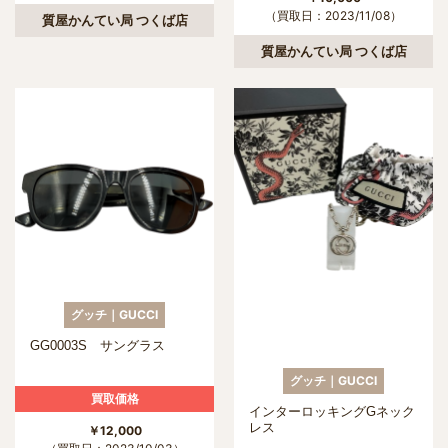
（買取日：2023/11/08）
質屋かんてい局 つくば店
質屋かんてい局 つくば店
グッチ｜GUCCI
GG0003S サングラス
グッチ｜GUCCI
買取価格
インターロッキングGネック
レス
￥12,000