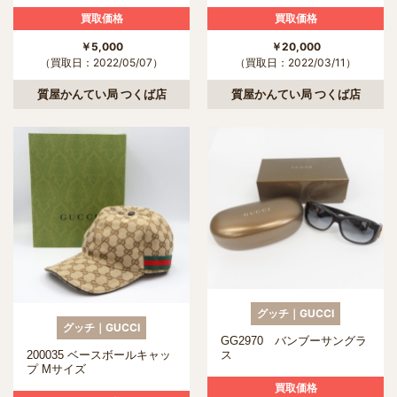
ス
買取価格
買取価格
￥5,000
￥20,000
（買取日：2022/05/07）
（買取日：2022/03/11）
質屋かんてい局 つくば店
質屋かんてい局 つくば店
グッチ｜GUCCI
グッチ｜GUCCI
GG2970 バンブーサングラ
200035 ベースボールキャッ
ス
プ Mサイズ
買取価格