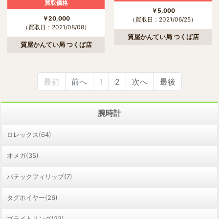
買取価格
￥5,000
￥20,000
（買取日：2021/06/25）
（買取日：2021/08/08）
質屋かんてい局 つくば店
質屋かんてい局 つくば店
最初
前へ
1
2
次へ
最後
腕時計
ロレックス(64)
オメガ(35)
パテックフィリップ(7)
タグホイヤー(26)
ブライトリング(22)