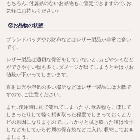
もちろん､付属品のないお品物もご査定できますので､お
気軽にお持ちください♪
②お品物の状態
ブランドバッグやお財布などはレザー製品が非常に多い
です。
レザー製品は適切な保管をしていないと､カビやシミなど
ができやすい物も多く､ダメージが出てしまうとやはりお
値段が下がってしまいます。
直射日光や湿気の多い場所などはレザー製品には大敵で
すので､ご注意ください。
また､使用時に雨で濡れてしまったり､飲み物をこぼして
しまったりして軽く拭き取った程度でしまっておくとカ
ビの原因になりますので､しっかりと拭き取った後は陰干
しなどをしてから付属の保存袋などに入れ､収納しておき
ましょう。