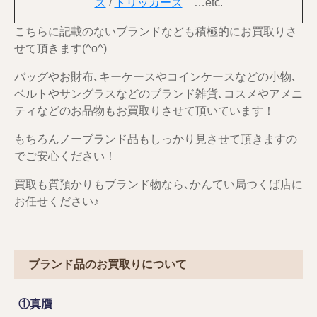
ズ
/
トリッカーズ
…etc.
こちらに記載のないブランドなども積極的にお買取りさ
せて頂きます(^o^)
バッグやお財布､キーケースやコインケースなどの小物､
ベルトやサングラスなどのブランド雑貨､コスメやアメニ
ティなどのお品物もお買取りさせて頂いています！
もちろんノーブランド品もしっかり見させて頂きますの
でご安心ください！
買取も質預かりもブランド物なら､かんてい局つくば店に
お任せください♪
ブランド品のお買取りについて
①真贋