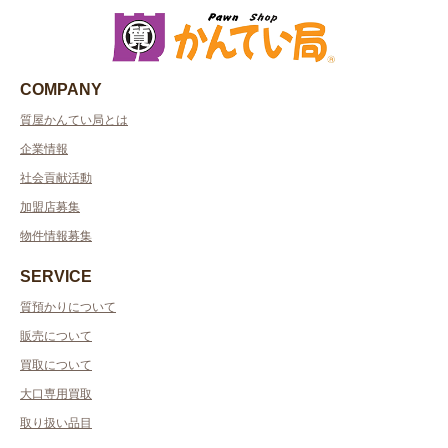
COMPANY
質屋かんてい局とは
企業情報
社会貢献活動
加盟店募集
物件情報募集
SERVICE
質預かりについて
販売について
買取について
大口専用買取
取り扱い品目