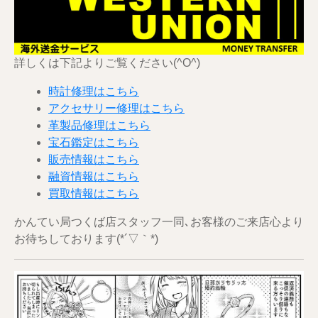
詳しくは下記よりご覧ください(^O^)
時計修理はこちら
アクセサリー修理はこちら
革製品修理はこちら
宝石鑑定はこちら
販売情報はこちら
融資情報はこちら
買取情報はこちら
かんてい局つくば店スタッフ一同､お客様のご来店心より
お待ちしております(*´▽｀*)