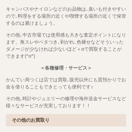
キャンバスやナイロンなどのお品物は､臭いも付きやすい
ので､料理をする場所の近くや喫煙する場所の近くで保管
するのは避けましょう。
その他､中古市場では使用感も大きな査定ポイントになり
ます。角スレやベタつき､剥がれ､色褪せなどそういった
ダメージが少なければ少ないほど＋αで買取することが
できます(^o^)
＜各種修理・サービス＞
かんてい局つくば店では買取､販売以外にも質預かりでお
金を借りることもできとっても便利です♪
その他､時計やジュエリーの修理や海外送金サービスなど
様々なサービスが充実しております！！
その他のお買取り