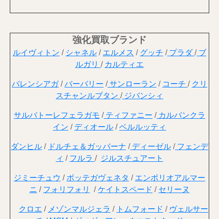
強化買取ブランド
ルイヴィトン
/
シャネル
/
エルメス
/
グッチ
/
プラダ
/
ブ
ルガリ
/
カルティエ
バレンシアガ
/
バーバリー
/
サンローラン
/
コーチ
/
クリ
スチャンルブタン
/
ジバンシィ
サルバトーレフェラガモ
/
ティファニー
/
カルバンクラ
イン
/
ディオール
/
ベルルッティ
ダンヒル
/
ドルチェ＆ガッバーナ
/
ディーゼル
/
フェンデ
ィ
/
フルラ
/
ジルスチュアート
ジミーチュウ
/
ボッテガヴェネタ
/
エンポリオアルマー
ニ
/
フォリフォリ
/
ケイトスペード
/
セリーヌ
クロエ
/
メゾンマルジェラ
/
トムフォード
/
ヴェルサー