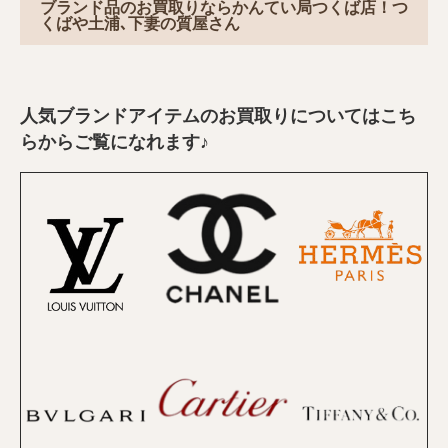
ブランド品のお買取りならかんてい局つくば店！つ
くばや土浦､下妻の質屋さん
人気ブランドアイテムのお買取りについてはこち
らからご覧になれます♪