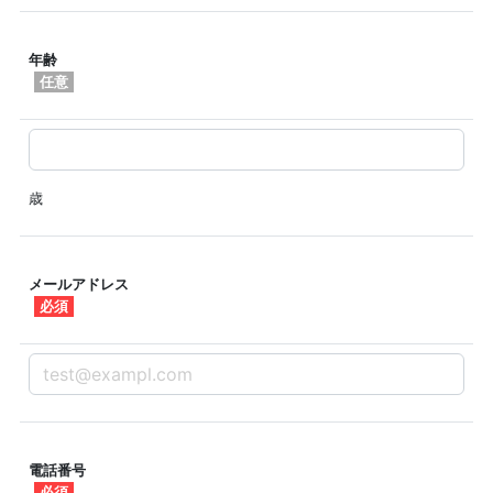
年齢
任意
歳
メールアドレス
必須
電話番号
必須