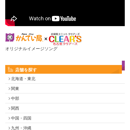
オリジナルイメージソング
店舗を探す
北海道・東北
関東
中部
関西
中国・四国
九州・沖縄