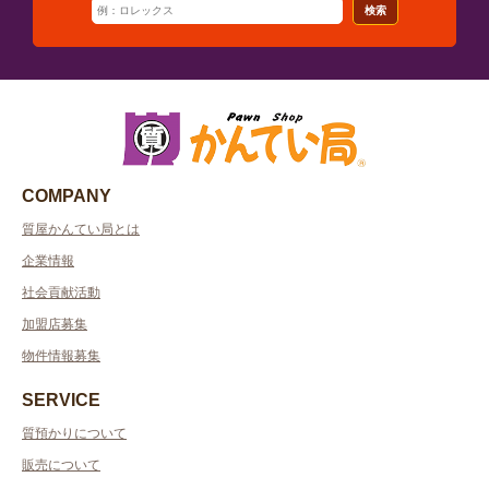
検索
COMPANY
質屋かんてい局とは
企業情報
社会貢献活動
加盟店募集
物件情報募集
SERVICE
質預かりについて
販売について