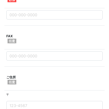
FAX
任意
ご住所
任意
〒