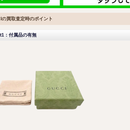
CIの買取査定時のポイント
int1：付属品の有無