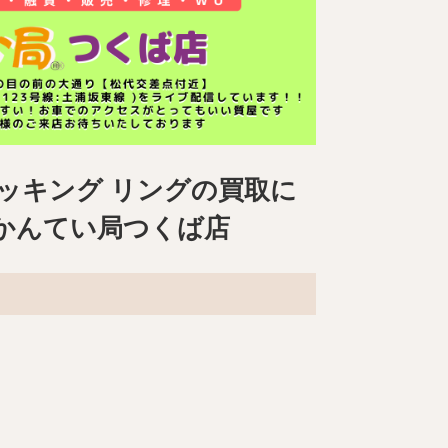
ロッキング リング
の買取に
かんてい局つくば店