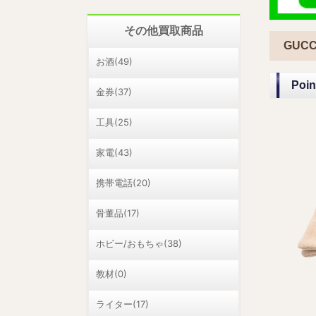
その他買取商品
GUC
お酒(49)
Po
金券(37)
工具(25)
家電(43)
携帯電話(20)
骨董品(17)
ホビー/おもちゃ(38)
教材(0)
ライター(17)