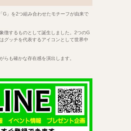
「G」を2つ組み合わせたモチーフが由来で
象徴するものとして誕生しました。2つのG
はグッチを代表するアイコンとして世界中
がらも確かな存在感を演出します。