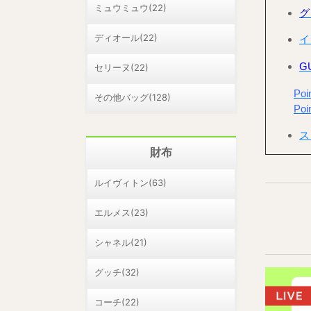
ミュウミュウ(22)
グ
ディオール(22)
イ
G
セリーヌ(22)
Po
その他バッグ(128)
Po
ス
財布
ルイヴィトン(63)
エルメス(23)
シャネル(21)
グッチ(32)
コーチ(22)