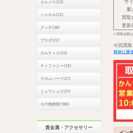
サ
エルメス(23)
重
シャネル(22)
買取
更新
グッチ(39)
※買取金額は
プラダ(22)
今回買取
目次に戻
カルティエ(23)
ティファニー(32)
クロムハーツ(21)
ミュウミュウ(21)
その他雑貨(188)
貴金属・アクセサリー
インタ