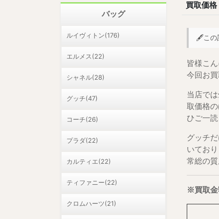
買取価格
バッグ
ルイヴィトン(176)
🖋️
エルメス(22)
皆様こん
今回お買
シャネル(28)
当店では
グッチ(47)
取価格の
ひご一読
コーチ(26)
グッチだ
プラダ(22)
いており
常総の質
カルティエ(22)
ティファニー(22)
※買取金
クロムハーツ(21)