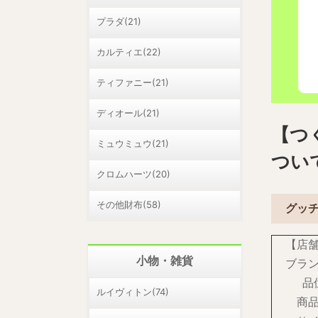
プラダ(21)
カルティエ(22)
ティファニー(21)
ディオール(21)
【つ
ミュウミュウ(21)
つい
クロムハーツ(20)
その他財布(58)
グッ
【店
小物・雑貨
ブラ
品
ルイヴィトン(74)
商