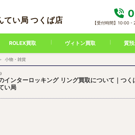
0
んてい局 つくば店
【受付時間】10:00 -
ROLEX買取
ヴィトン買取
質預
小物・雑貨
9
のインターロッキング リング買取について｜つく
てい局