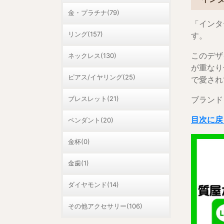
金・プラチナ(79)
「インタ
リング(157)
す。
このデザ
ネックレス(130)
が重なり
ピアス/イヤリング(25)
で愛され
ブレスレット(21)
ブランド
目次に戻
ペンダント(20)
金杯(0)
金歯(1)
ダイヤモンド(14)
その他アクセサリー(106)