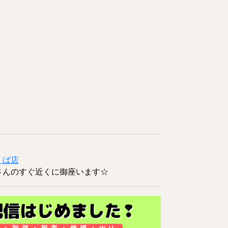
くば店
さんのすぐ近くに御座います☆