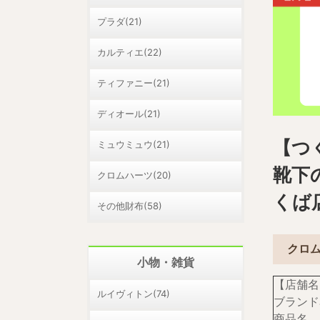
プラダ(21)
カルティエ(22)
ティファニー(21)
ディオール(21)
【つ
ミュウミュウ(21)
靴下
クロムハーツ(20)
くば
その他財布(58)
クロ
小物・雑貨
【店舗名
ルイヴィトン(74)
ブランド
商品名