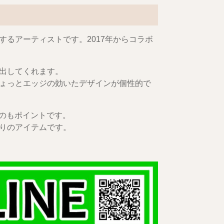
るアーティストです。2017年からコラボ
出してくれます。
ょっとエッジの効いたデザインが個性的で
るのもポイントです。
りのアイテムです。