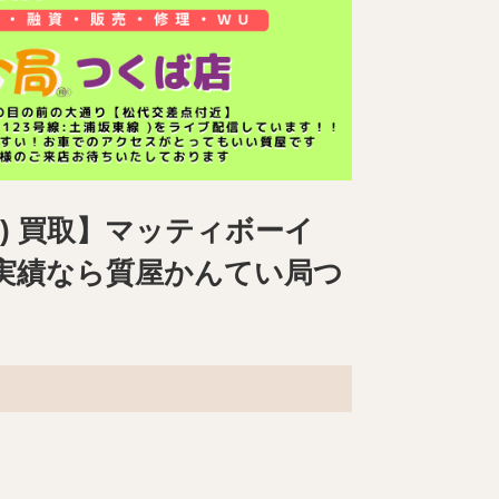
TS) 買取】マッティボーイ
実績なら質屋かんてい局つ