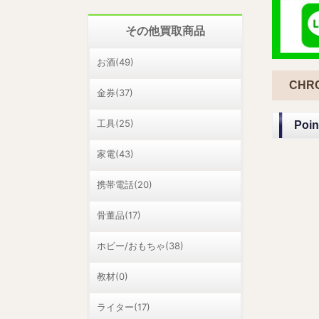
その他買取商品
お酒(49)
CHR
金券(37)
工具(25)
Po
家電(43)
携帯電話(20)
骨董品(17)
ホビー/おもちゃ(38)
教材(0)
ライター(17)