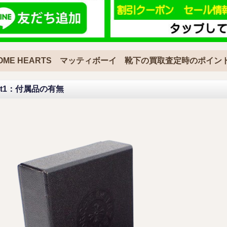
OME HEARTS マッティボーイ 靴下の買取査定時のポイン
int1：付属品の有無