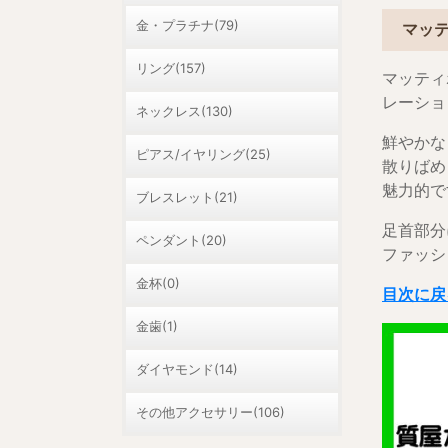
金・プラチナ(79)
マッ
リング(157)
マッティ
レーショ
ネックレス(130)
鮮やかな
ピアス/イヤリング(25)
散りばめ
魅力的で
ブレスレット(21)
足首部分
ペンダント(20)
ファッシ
金杯(0)
目次に戻
金歯(1)
ダイヤモンド(14)
その他アクセサリー(106)