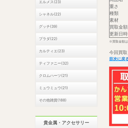
エルメス(23)
重さ
種類
シャネル(22)
素材
グッチ(39)
買取金額
更新日時
プラダ(22)
※買取金額は
カルティエ(23)
今回買取
目次に戻
ティファニー(32)
クロムハーツ(21)
ミュウミュウ(21)
その他雑貨(188)
貴金属・アクセサリー