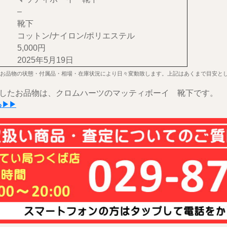
–
靴下
コットン/ナイロン/ポリエステル
5,000円
2025年5月19日
お品物の状態・付属品・相場・在庫状況により日々変動致します。上記はあくまで目安と
したお品物は、クロムハーツのマッティボーイ 靴下です。
る▶▶