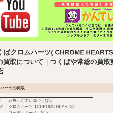
くばクロムハーツ( CHROME HEAR
の買取について｜つくばや常総の買取
店
ムハーツの買取
】
質屋かんてい局つくば店
名
クロムハーツ【CHROME HEARTS】
マッティボーイ 靴下