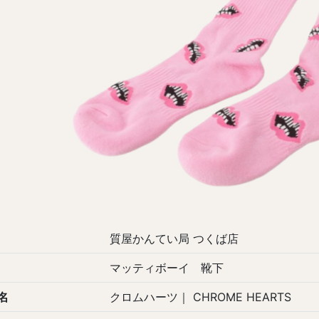
質屋かんてい局 つくば店
マッティボーイ 靴下
名
クロムハーツ｜ CHROME HEARTS