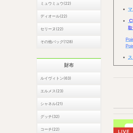
ミュウミュウ(22)
マ
ディオール(22)
C
取
セリーヌ(22)
Po
その他バッグ(128)
Po
ス
財布
ルイヴィトン(63)
エルメス(23)
シャネル(21)
グッチ(32)
コーチ(22)