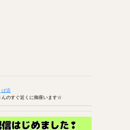
くば店
さんのすぐ近くに御座います☆