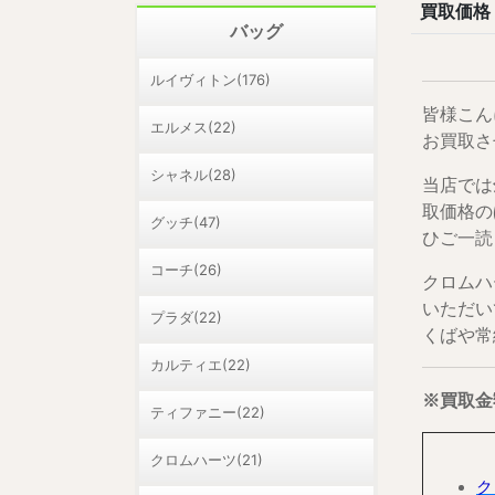
買取価格
バッグ
ルイヴィトン(176)
皆様こん
エルメス(22)
お買取さ
シャネル(28)
当店では
取価格の
グッチ(47)
ひご一読
コーチ(26)
クロムハ
いただい
プラダ(22)
くばや常
カルティエ(22)
※買取金
ティファニー(22)
クロムハーツ(21)
ク