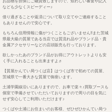
お品物を担保にご融資致しますので、煩わしい審査や記入
なども少なくスピーディー♪
借り過ぎることや返済について取り立てやご連絡すること
もありませんので安心です。
もちろん信用情報に傷がつくこともございません‼また茨城
県最大級の質屋である当店では質流れ品やブランド品・貴
金属アクセサリーなどの店頭販売も行っております。
欲しかったあのブランド品がお得にアウトレットよりも安
く手に入れることも出来ますよ♬
【質屋かんてい局つくば店】はつくば市で初めての質屋、
茨城県で一番大きな質屋で御座います。
土浦学園線沿いにありますので、お車で楽々♪買取ブースも
個室で準備させていただいておりますので周りの目を気に
せず安心してご利用いただけます♪
つくばや土浦にお住まいのお客様、ぜひぜひかんてい局つ