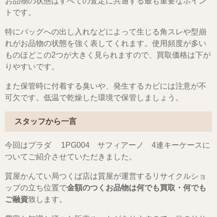
お品物の状態はすべての査定に共通する最も重要なポイン
トです。
特にバッグへの出し入れなどによって生じる角スレや型崩
れがお品物の状態を強く表してくれます。使用頻度が多い
ものほどこの2つが大きく見られますので、買取価格は下が
りやすいです。
また保管時に付着する臭いや、発生するカビには注意が不
可欠です。低温で乾燥した環境で保管しましょう。
スタッフから一言
今回はプラダ 1PG004 サフィアーノ 4連キーケースに
ついてご紹介させていただきました。
質屋かんてい局つくば店は質屋が運営するリサイクルショ
ップの立ち位置で
金額のつくお品物は何でも買取・何でも
ご融資
致します。