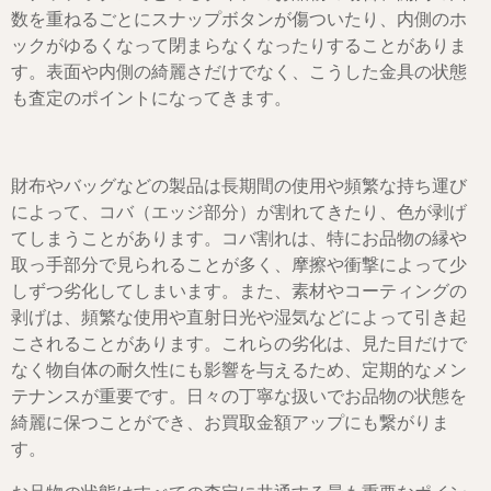
数を重ねるごとにスナップボタンが傷ついたり、内側のホ
ックがゆるくなって閉まらなくなったりすることがありま
す。表面や内側の綺麗さだけでなく、こうした金具の状態
も査定のポイントになってきます。
財布やバッグなどの製品は長期間の使用や頻繁な持ち運び
によって、コバ（エッジ部分）が割れてきたり、色が剥げ
てしまうことがあります。コバ割れは、特にお品物の縁や
取っ手部分で見られることが多く、摩擦や衝撃によって少
しずつ劣化してしまいます。また、素材やコーティングの
剥げは、頻繁な使用や直射日光や湿気などによって引き起
こされることがあります。これらの劣化は、見た目だけで
なく物自体の耐久性にも影響を与えるため、定期的なメン
テナンスが重要です。日々の丁寧な扱いでお品物の状態を
綺麗に保つことができ、お買取金額アップにも繋がりま
す。