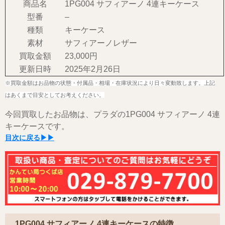
商品名
1PG004 サフィアーノ 4連キーケース
型番
–
種類
キーケース
素材
サフィアーノレザー
買取金額
23,000円
更新日時
2025年2月26日
※買取金額はお品物の状態・付属品・相場・在庫状況により日々変動致します。上記
はあくまで目安としてお考えください。
今回買取したお品物は、プラダの1PG004 サフィアーノ 4連
キーケースです。
目次に戻る▶▶
1PG004 サフィアーノ 4連キーケースの特徴