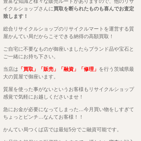
豊富な知識と様々な販売ルートがありますので、他のリサ
イクルショップさんに
買取を断られたものも喜んでお査定
致します！
総合リサイクルショップのリサイクルマートを運営する質
屋かんてい局だからこそできる納得の高額買取！
ご自宅に不要なものが御座いましたらブランド品や宝石と
ご一緒にお持ち下さい。
当店は
「買取」「販売」「融資」「修理」
を行う茨城県最
大の質屋で御座います。
質屋を使った事がないというお客様もリサイクルショップ
感覚で気軽にお越しくださいませ！
急にお金が必要になってしまった…今月買い物をしすぎて
ちょっとピンチ…なんてお客様！！
かんてい局つくば店では最短5分でご融資可能です。