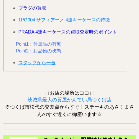
プラダの買取
1PG004 サフィアーノ 4連キーケースの特徴
PRADA 4連キーケースの買取査定時のポイント
Point1：付属品の有無
Point2：お品物の状態
スタッフから一言
↓↓お店の場所はココ↓↓
茨城県最大の質屋かんてい局つくば店
※つくば市松代の交差点からすぐ！ステーキのあさくまさ
んのすぐ近くに御座います☆