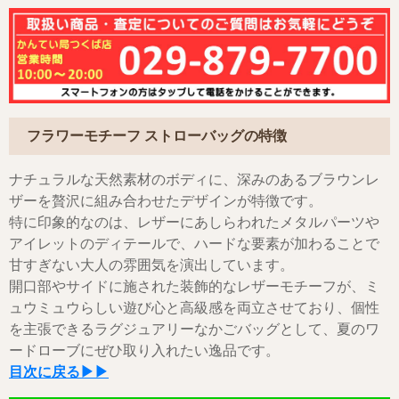
フラワーモチーフ ストローバッグの特徴
ナチュラルな天然素材のボディに、深みのあるブラウンレ
ザーを贅沢に組み合わせたデザインが特徴です。
特に印象的なのは、レザーにあしらわれたメタルパーツや
アイレットのディテールで、ハードな要素が加わることで
甘すぎない大人の雰囲気を演出しています。
開口部やサイドに施された装飾的なレザーモチーフが、ミ
ュウミュウらしい遊び心と高級感を両立させており、個性
を主張できるラグジュアリーなかごバッグとして、夏のワ
ードローブにぜひ取り入れたい逸品です。
目次に戻る▶▶