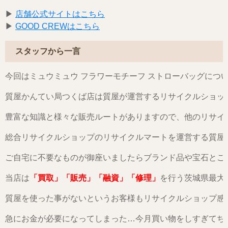
▶︎
店舗公式サイトはこちら
▶︎
GOOD CREWはこちら
スタッフから一言
今回はミュウミュウ フラワーモチーフ ストローバッグにつ
質屋かんてい局つくば店は質屋が運営するリサイクルショッ
豊富な知識と様々な販売ルートがありますので、他のリサイ
総合リサイクルショップのリサイクルマートを運営する質屋
ご自宅に不要なものが御座いましたらブランド品や宝石とご
当店は
「買取」「販売」「融資」「修理」
を行う茨城県最大
質屋を使った事がないというお客様もリサイクルショップ感
急にお金が必要になってしまった…今月買い物をしすぎてち