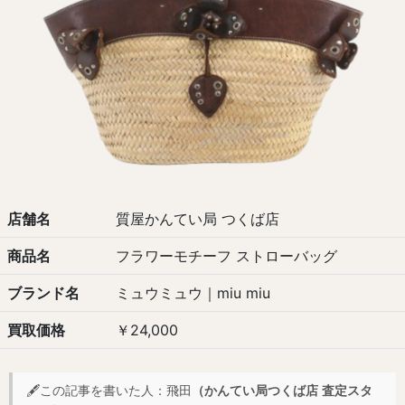
店舗名
質屋かんてい局 つくば店
商品名
フラワーモチーフ ストローバッグ
ブランド名
ミュウミュウ｜miu miu
買取価格
￥24,000
🖋️この記事を書いた人：飛田
（かんてい局つくば店 査定スタ