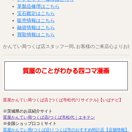
革製品修理はこちら
宝石鑑定はこちら
販売情報はこちら
融資情報はこちら
買取情報はこちら
かんてい局つくば店スタッフ一同､お客様のご来店心よりお待ちし
質屋かんてい局つくば店 [つくば市松代/リサイクル]【いばナビ】
※茨城県のお店紹介サイト
質屋かんてい局つくば店/つくば市松代｜エキテン
※全国ショップ口コミサイト
質屋かんてい局(つくば店) | つくば市のおすすめ時計店【店舗情報】 