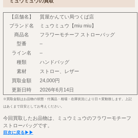
ミュウミュウの買取
【店舗名】
質屋かんてい局つくば店
ブランド名
ミュウミュウ【miu miu】
商品名
フラワーモチーフ ストローバッグ
型番
–
ライン名
–
種類
ハンドバッグ
素材
ストロー、レザー
買取金額
24,000円
更新日時
2026年6月14日
※買取金額はお品物の状態・付属品・相場・在庫状況により日々変動致します。上記
はあくまで目安としてお考えください。
今回買取したお品物は、ミュウミュウのフラワーモチーフ
ストローバッグです。
目次に戻る▶▶