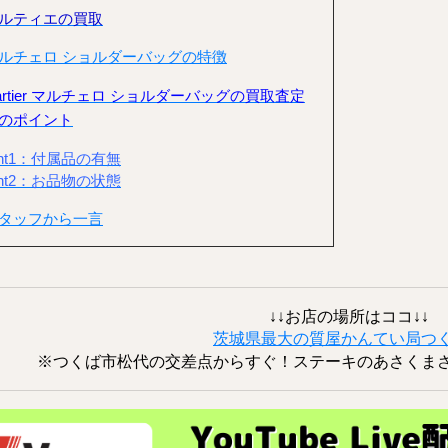
ルティエの買取
ルチェロ ショルダーバッグの特徴
artier マルチェロ ショルダーバッグの買取査定
のポイント
int1：付属品の有無
int2：お品物の状態
タッフから一言
↓↓お店の場所はココ↓↓
茨城県最大の質屋かんてい局つ
※つくば市松代の交差点からすぐ！ステーキのあさくま