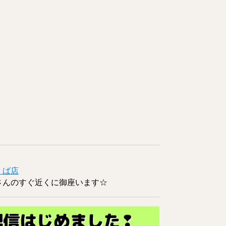
くば店
さんのすぐ近くに御座います☆