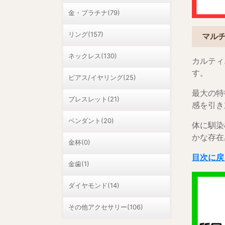
金・プラチナ(79)
リング(157)
マルチ
ネックレス(130)
カルティ
す。
ピアス/イヤリング(25)
最大の特
ブレスレット(21)
感を引き
ペンダント(20)
体に馴染
かな存在
金杯(0)
目次に戻
金歯(1)
ダイヤモンド(14)
その他アクセサリー(106)