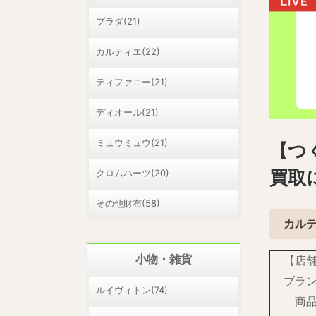
プラダ(21)
カルティエ(22)
ティファニー(21)
ディオール(21)
ミュウミュウ(21)
【つく
クロムハーツ(20)
買取
その他財布(58)
カル
小物・雑貨
【店
ブラ
ルイヴィトン(74)
商