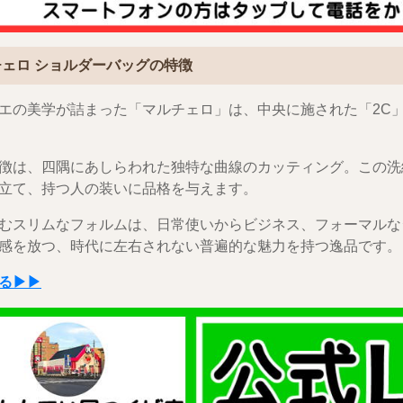
ェロ ショルダーバッグの特徴
エの美学が詰まった「マルチェロ」は、中央に施された「2C
徴は、四隅にあしらわれた独特な曲線のカッティング。この洗
立て、持つ人の装いに品格を与えます。
むスリムなフォルムは、日常使いからビジネス、フォーマルな
感を放つ、時代に左右されない普遍的な魅力を持つ逸品です。
る▶▶