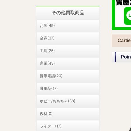
その他買取商品
お酒(49)
金券(37)
Car
工具(25)
Po
家電(43)
携帯電話(20)
骨董品(17)
ホビー/おもちゃ(38)
教材(0)
ライター(17)