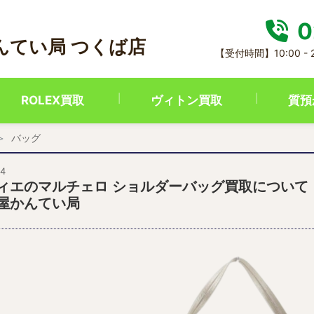
0
んてい局 つくば店
【受付時間】10:00 -
ROLEX買取
ヴィトン買取
質預
バッグ
24
ィエのマルチェロ ショルダーバッグ買取について
屋かんてい局