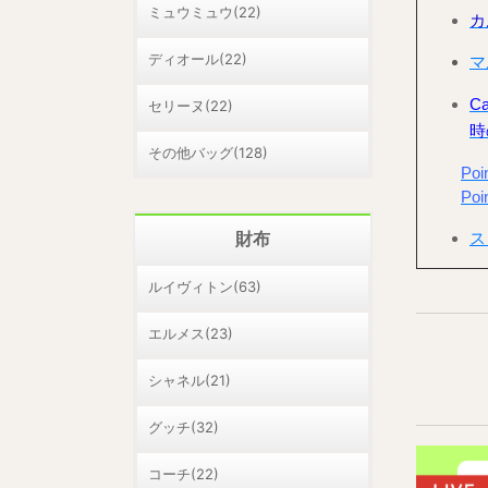
ミュウミュウ(22)
カ
ディオール(22)
マ
C
セリーヌ(22)
時
その他バッグ(128)
Po
Po
ス
財布
ルイヴィトン(63)
エルメス(23)
シャネル(21)
グッチ(32)
コーチ(22)