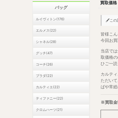
買取価格
バッグ
ルイヴィトン(176)
🖋️
エルメス(22)
皆様こん
今回お買
シャネル(28)
当店では
グッチ(47)
取価格の
ひご一読
コーチ(26)
カルティ
プラダ(22)
ただいて
ばや常総
カルティエ(22)
ティファニー(22)
※買取金
クロムハーツ(21)