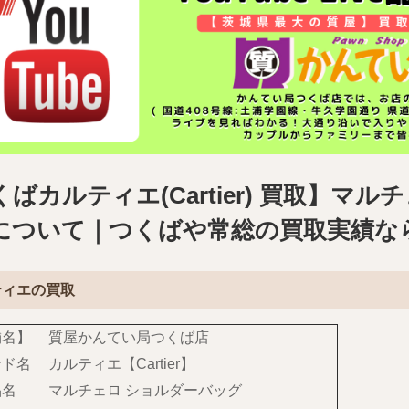
ばカルティエ(Cartier) 買取】マ
について｜つくばや常総の買取実績な
ティエの買取
舗名】
質屋かんてい局つくば店
ンド名
カルティエ【Cartier】
品名
マルチェロ ショルダーバッグ