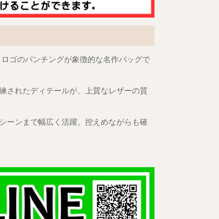
」ロゴのパンチングが象徴的な名作バッグで
練されたディテールが、上質なレザーの質
シーンまで幅広く活躍。控えめながらも確