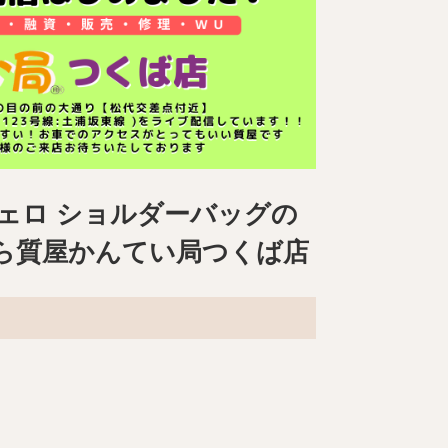
ルチェロ ショルダーバッグの
ら質屋かんてい局つくば店