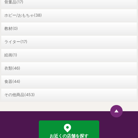
骨董品(17)
ホビー/おもちゃ(38)
教材(0)
ライター(17)
絵画(1)
衣類(46)
食器(44)
その他商品(453)
お近くの店舗を探す