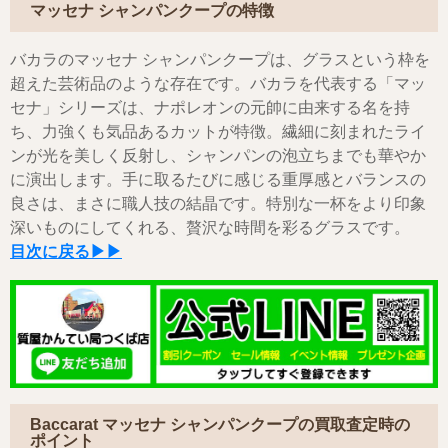
マッセナ シャンパンクープの特徴
バカラのマッセナ シャンパンクープは、グラスという枠を
超えた芸術品のような存在です。
バカラ
を代表する「マッ
セナ」シリーズは、ナポレオンの元帥に由来する名を持
ち、力強くも気品あるカットが特徴。繊細に刻まれたライ
ンが光を美しく反射し、シャンパンの泡立ちまでも華やか
に演出します。手に取るたびに感じる重厚感とバランスの
良さは、まさに職人技の結晶です。特別な一杯をより印象
深いものにしてくれる、贅沢な時間を彩るグラスです。
目次に戻る▶▶
Baccarat マッセナ シャンパンクープの買取査定時の
ポイント