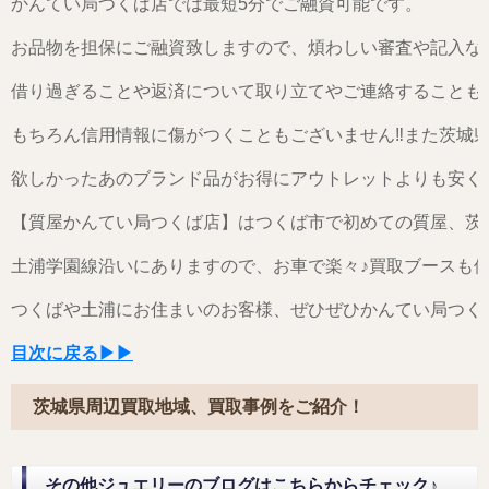
かんてい局つくば店では最短5分でご融資可能です。
お品物を担保にご融資致しますので、煩わしい審査や記入な
借り過ぎることや返済について取り立てやご連絡することも
もちろん信用情報に傷がつくこともございません‼また茨城
欲しかったあのブランド品がお得にアウトレットよりも安く
【質屋かんてい局つくば店】はつくば市で初めての質屋、茨
土浦学園線沿いにありますので、お車で楽々♪買取ブースも
つくばや土浦にお住まいのお客様、ぜひぜひかんてい局つく
目次に戻る▶▶
茨城県周辺買取地域、買取事例をご紹介！
その他ジュエリーのブログはこちらからチェック♪