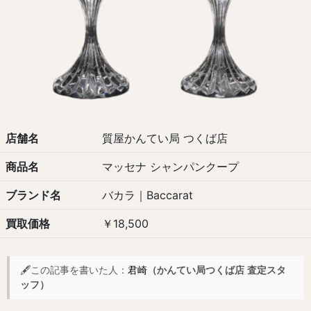
店舗名
質屋かんてい局 つくば店
商品名
マッセナ シャンパンクープ
ブランド名
バカラ｜Baccarat
買取価格
￥18,500
🖋️この記事を書いた人：
君崎
（かんてい局つくば店 査定スタ
ッフ）