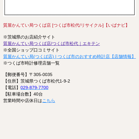
質屋かんてい局つくば店 [つくば市松代/リサイクル]【いばナビ】
※茨城県のお店紹介サイト
質屋かんてい局つくば店/つくば市松代｜エキテン
※全国ショップ口コミサイト
質屋かんてい局(つくば店) | つくば市のおすすめ時計店【店舗情報】 
※つくば市時計修理店舗一覧
【郵便番号】〒305-0035
【住所】茨城県つくば市松代1-9-2
【電話】
029-879-7700
【駐車場台数】40台
営業時間や店休日は
こちら