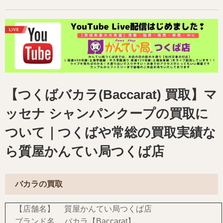
【つくばバカラ(Baccarat) 買取】マ
ッセナ シャンパンクープの買取に
ついて｜つくばや常総の買取実績な
ら質屋かんてい局つくば店
バカラの買取
【店舗名】
質屋かんてい局つくば店
ブランド名
バカラ【Baccarat】