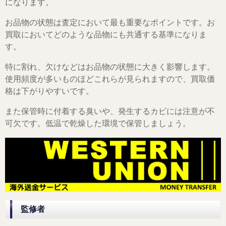
になります。
お品物の状態は査定において最も重要なポイントです。お
買取においてどのような品物にも共通する基準になりま
す。
特に割れ、欠けなどはお品物の状態に大きく影響します。
使用頻度が多いものほどこれらが見られますので、買取価
格は下がりやすいです。
また保管時に付着する臭いや、発生するカビには注意が不
可欠です。低温で乾燥した環境で保管しましょう。
監修者