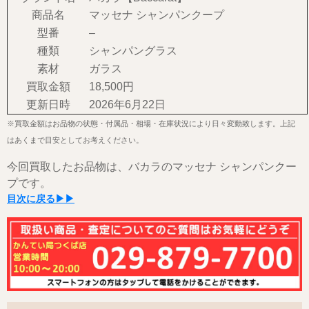
商品名
マッセナ シャンパンクープ
型番
–
種類
シャンパングラス
素材
ガラス
買取金額
18,500円
更新日時
2026年6月22日
※買取金額はお品物の状態・付属品・相場・在庫状況により日々変動致します。上記
はあくまで目安としてお考えください。
今回買取したお品物は、バカラのマッセナ シャンパンクー
プです。
目次に戻る▶▶