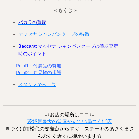
＜もくじ＞
バカラの買取
マッセナ シャンパンクープの特徴
Baccarat マッセナ シャンパンクープの買取査定
時のポイント
Point1：付属品の有無
Point2：お品物の状態
スタッフから一言
↓↓お店の場所はココ↓↓
茨城県最大の質屋かんてい局つくば店
※つくば市松代の交差点からすぐ！ステーキのあさくまさ
んのすぐ近くに御座います☆