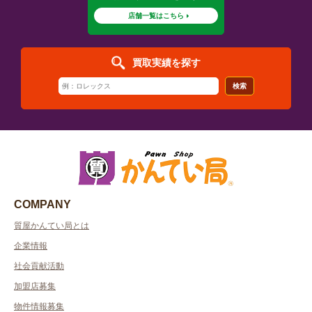
店舗一覧はこちら
買取実績を探す
検索
COMPANY
質屋かんてい局とは
企業情報
社会貢献活動
加盟店募集
物件情報募集