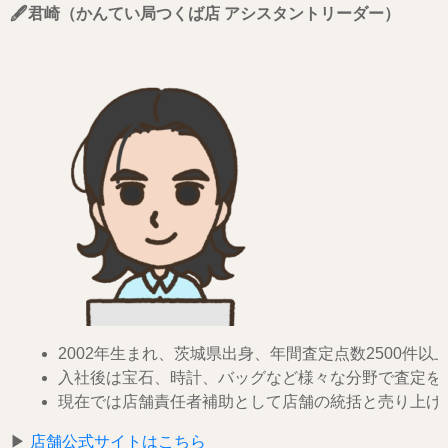
🖋️君崎（かんてい局つくば店 アシスタントリーダー）
2002年生まれ、茨城県出身、年間査定点数2500件以
入社後は宝石、時計、バッグなど様々な分野で査定を
現在では店舗責任者補助として店舗の統括と売り上げ
▶︎
店舗公式サイトはこちら