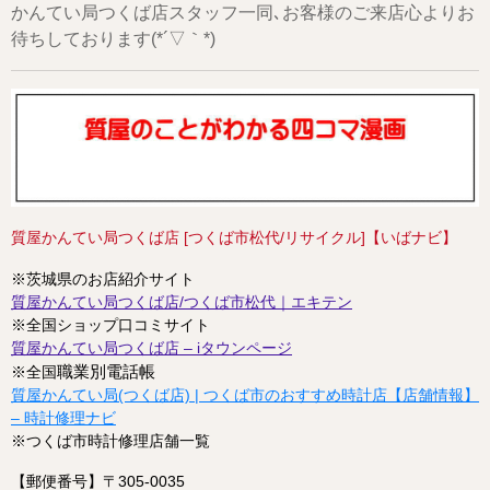
かんてい局つくば店スタッフ一同､お客様のご来店心よりお
待ちしております(*´▽｀*)
質屋かんてい局つくば店 [つくば市松代/リサイクル]【いばナビ】
※茨城県のお店紹介サイト
質屋かんてい局つくば店/つくば市松代｜エキテン
※全国ショップ口コミサイト
質屋かんてい局つくば店 – iタウンページ
職業別電話帳
※全国
質屋かんてい局(つくば店) | つくば市のおすすめ時計店【店舗情報】
– 時計修理ナビ
※つくば市時計修理店舗一覧
【郵便番号】〒305-0035