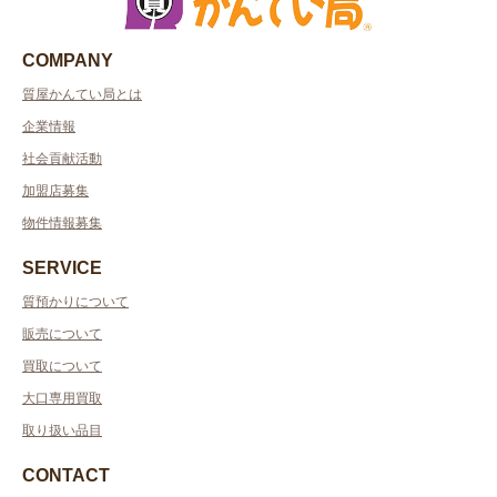
COMPANY
質屋かんてい局とは
企業情報
社会貢献活動
加盟店募集
物件情報募集
SERVICE
質預かりについて
販売について
買取について
大口専用買取
取り扱い品目
CONTACT