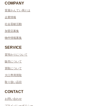
COMPANY
質屋かんてい局とは
企業情報
社会貢献活動
加盟店募集
物件情報募集
SERVICE
質預かりについて
販売について
買取について
大口専用買取
取り扱い品目
CONTACT
お問い合わせ
プライバシーポリシー