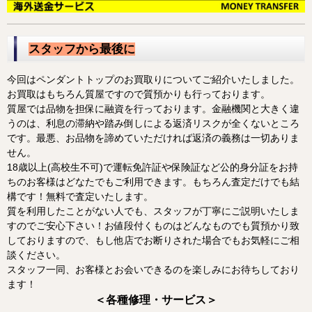
スタッフから最後に
今回はペンダントトップのお買取りについてご紹介いたしました。
お買取はもちろん質屋ですので質預かりも行っております。
質屋では品物を担保に融資を行っております。金融機関と大きく違
うのは、利息の滞納や踏み倒しによる返済リスクが全くないところ
です。最悪、お品物を諦めていただければ返済の義務は一切ありま
せん。
18歳以上(高校生不可)で運転免許証や保険証など公的身分証をお持
ちのお客様はどなたでもご利用できます。もちろん査定だけでも結
構です！無料で査定いたします。
質を利用したことがない人でも、スタッフが丁寧にご説明いたしま
すのでご安心下さい！お値段付くものはどんなものでも質預かり致
しておりますので、もし他店でお断りされた場合でもお気軽にご相
談ください。
スタッフ一同、お客様とお会いできるのを楽しみにお待ちしており
ます！
＜各種修理・サービス＞