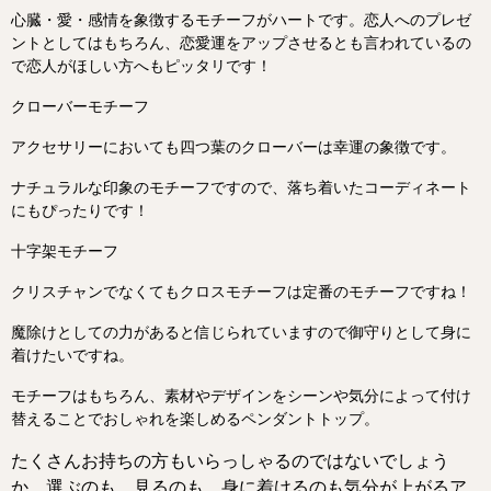
心臓・愛・感情を象徴するモチーフがハートです。恋人へのプレゼ
ントとしてはもちろん、恋愛運をアップさせるとも言われているの
で恋人がほしい方へもピッタリです！
クローバーモチーフ
アクセサリーにおいても四つ葉のクローバーは幸運の象徴です。
ナチュラルな印象のモチーフですので、落ち着いたコーディネート
にもぴったりです！
十字架モチーフ
クリスチャンでなくてもクロスモチーフは定番のモチーフですね！
魔除けとしての力があると信じられていますので御守りとして身に
着けたいですね。
モチーフはもちろん、素材やデザインをシーンや気分によって付け
替えることでおしゃれを楽しめるペンダントトップ。
たくさんお持ちの方もいらっしゃるのではないでしょう
か。選ぶのも、見るのも、身に着けるのも気分が上がるア