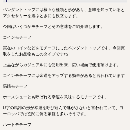
ペンダントトップには様々な種類と形があり、意味を知っていると
アクセサリーを選ぶときにも役立ちます。
今回はいくつかモチーフとその意味をご紹介致します。
コインモチーフ
実在のコインなどをモチーフにしたペンダントトップです。今回買
取をしたお品物もこのタイプですね！
上品ながらカジュアルにも使用出来、広い場面で使用頂けます。
コインモチーフには金運をアップする効果があると言われています
馬蹄モチーフ
ホースシューとも呼ばれる幸運を意味するモチーフです。
U字の馬蹄の形が幸運を呼び込んで逃がさないと言われていて、ヨ
ーロッパでは玄関に飾る家庭も多いそうです。
ハートモチーフ