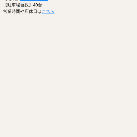
【駐車場台数】40台
営業時間や店休日は
こちら