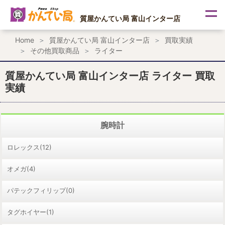
内
容
質屋かんてい局 富山インター店
を
ス
Home
質屋かんてい局 富山インター店
買取実績
キ
その他買取商品
ライター
ッ
プ
質屋かんてい局 富山インター店 ライター 買取
実績
腕時計
ロレックス(12)
オメガ(4)
パテックフィリップ(0)
タグホイヤー(1)