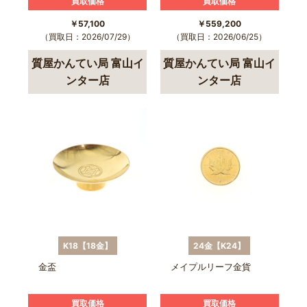
買取価格
買取価格
￥57,100
￥559,200
（買取日：2026/07/29）
（買取日：2026/06/25）
質屋かんてい局 富山イ
質屋かんてい局 富山イ
ンター店
ンター店
K18【18金】
24金【K24】
金盃
メイプルリーフ金貨
買取価格
買取価格