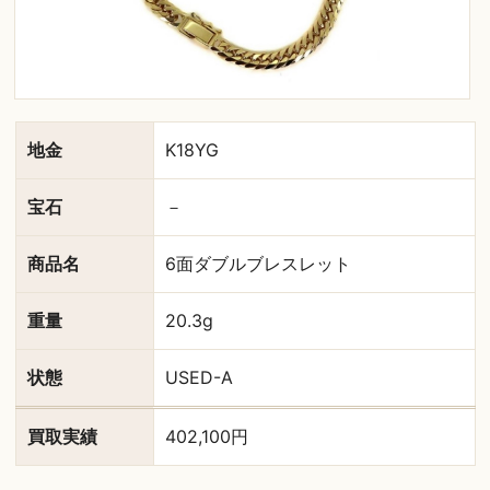
地金
K18YG
宝石
－
商品名
6面ダブルブレスレット
重量
20.3g
状態
USED-A
買取実績
402,100円