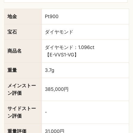
地金
Pt900
宝石
ダイヤモンド
ダイヤモンド：1.096ct
商品名
【E-VVS1-VG】
重量
3.7g
メインストー
385,000円
ン評価
サイドストー
-
ン評価
重量評価
31,000円