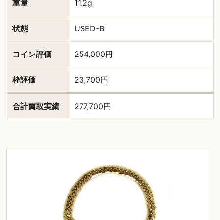
重量
11.2g
状態
USED-B
コイン評価
254,000円
枠評価
23,700円
合計買取実績
277,700円