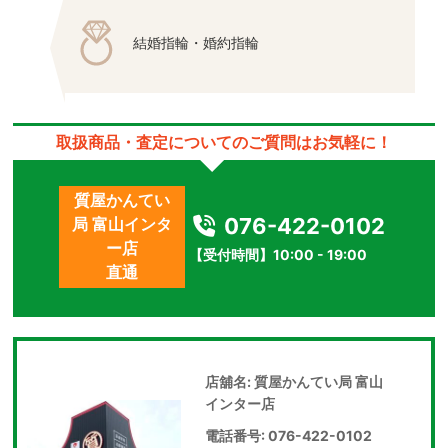
結婚指輪・婚約指輪
取扱商品・査定についてのご質問はお気軽に！
質屋かんてい
076-422-0102
局 富山インタ
ー店
【受付時間】10:00 - 19:00
直通
店舖名: 質屋かんてい局 富山
インター店
電話番号: 076-422-0102