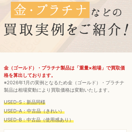
金（ゴールド）・プラチナ製品は「重量×相場」で買取価
格を算出しております。
※2026年1月の実例となるため金（ゴールド）・プラチナ
製品は相場変動により買取価格は変動いたします。
USED-S：新品同様
USED-A：中古品（きれい）
USED-B：中古品（使用感あり）