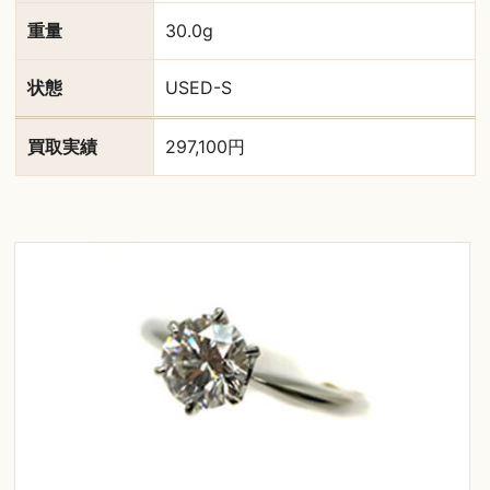
重量
30.0g
状態
USED-S
買取実績
297,100円