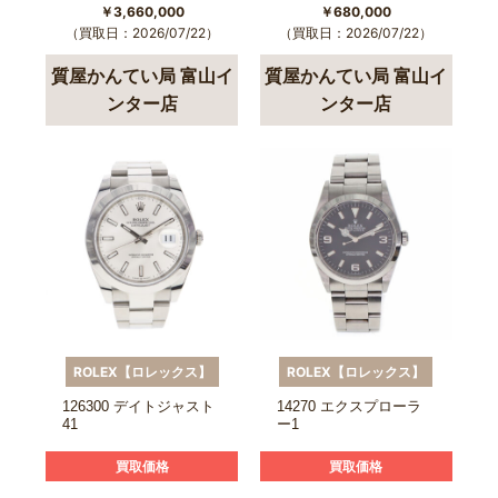
￥3,660,000
￥680,000
（買取日：2026/07/22）
（買取日：2026/07/22）
質屋かんてい局 富山イ
質屋かんてい局 富山イ
ンター店
ンター店
ROLEX【ロレックス】
ROLEX【ロレックス】
126300 デイトジャスト
14270 エクスプローラ
41
ー1
買取価格
買取価格