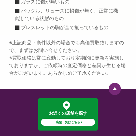
ガラスに傷が無いもの
バックル、リューズに損傷が無く、正常に機
能している状態のもの
ブレスレットの駒が全て揃っているもの
※上記商品・条件以外の場合でも高価買取致しますの
で、まずはお問い合せください。
※買取価格は常に変動しており定期的に更新を実施し
ておりますが、ご依頼時の査定価格と差異が生じる場
合がございます。あらかじめご了承ください。
お近くの店舗を探す
店舗一覧はこちら