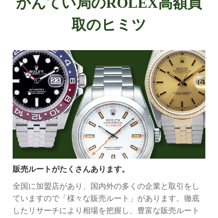
かんてい局のROLEX高額買
取のヒミツ
販売ルートがたくさんあります。
全国に加盟店があり、国内外の多くの企業と取引をし
ていますので「様々な販売ルート」があります。徹底
したリサーチにより相場を把握し、豊富な販売ルート