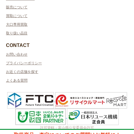
販売について
買取について
大口専用買取
取り扱い品目
CONTACT
お問い合わせ
プライバシーポリシー
お近くの店舗を探す
よくある質問
許可管轄：富山県公安委員会許可
古物商許可番号：第501120005574号／取得者名：ハッピーアンドドリー