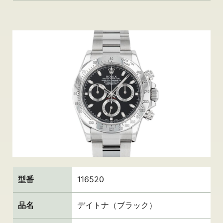
型番
116520
品名
デイトナ（ブラック）