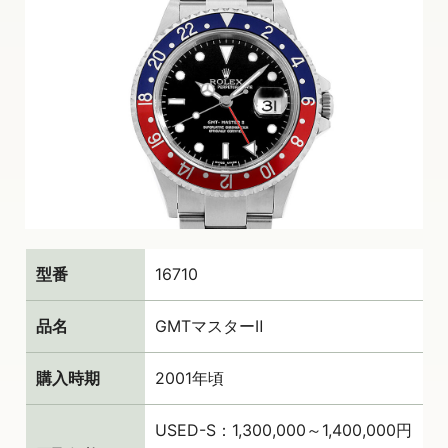
型番
16710
品名
GMTマスターⅡ
購入時期
2001年頃
USED-S：1,300,000～1,400,000円