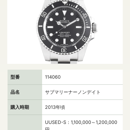
型番
114060
品名
サブマリーナーノンデイト
購入時期
2013年頃
UUSED-S：1,100,000～1,200,000
円