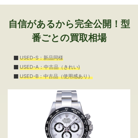
自信があるから完全公開！型
番ごとの買取相場
USED-S：新品同様
USED-A：中古品（きれい)
USED-B：中古品（使用感あり）