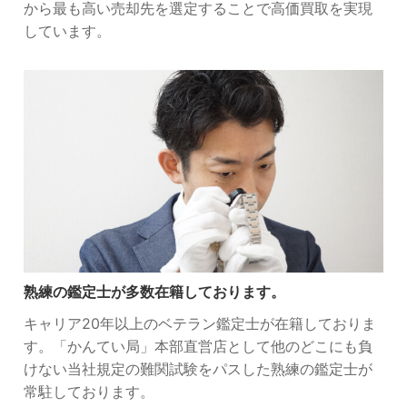
から最も高い売却先を選定することで高価買取を実現
しています。
熟練の鑑定士が多数在籍しております。
キャリア20年以上のベテラン鑑定士が在籍しておりま
す。「かんてい局」本部直営店として他のどこにも負
けない当社規定の難関試験をパスした熟練の鑑定士が
常駐しております。