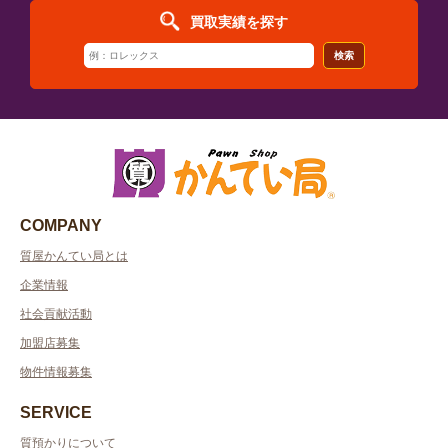
買取実績を探す
検索
COMPANY
質屋かんてい局とは
企業情報
社会貢献活動
加盟店募集
物件情報募集
SERVICE
質預かりについて