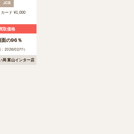
JCB
カード ¥1,000
買取価格
額面の96％
2026/02/11）
い局 富山インター店