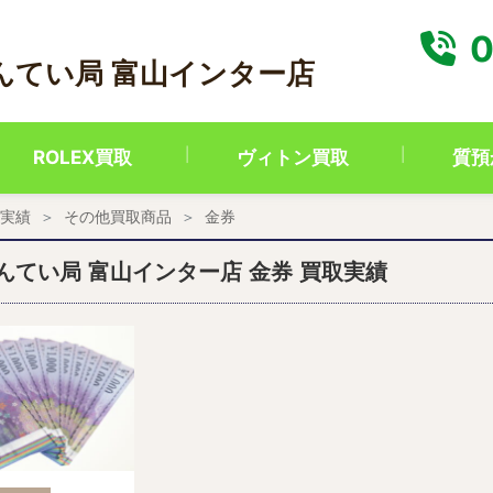
0
んてい局 富山インター店
ROLEX買取
ヴィトン買取
質預
実績
その他買取商品
金券
んてい局 富山インター店 金券 買取実績