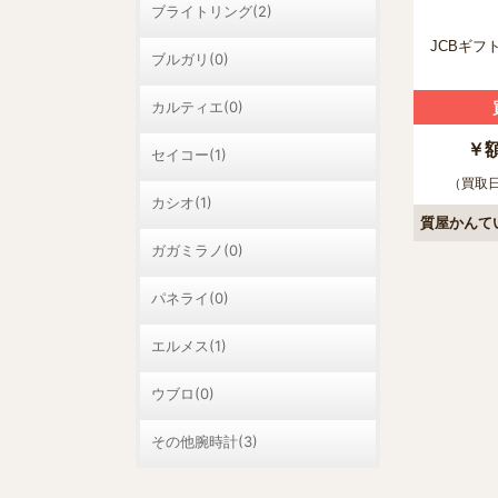
ブライトリング(2)
JCBギフト
ブルガリ(0)
カルティエ(0)
￥
セイコー(1)
（買取日：
カシオ(1)
質屋かんて
ガガミラノ(0)
パネライ(0)
エルメス(1)
ウブロ(0)
その他腕時計(3)