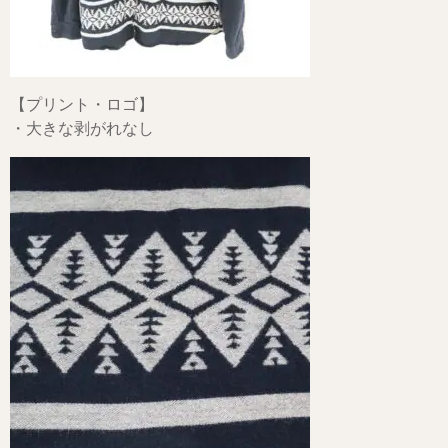
【プリント・ロゴ】
・大きな剥がれなし