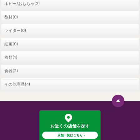
ホビー/おもちゃ(2)
教材(0)
ライター(0)
絵画(0)
衣類(1)
食器(2)
その他商品(4)
お近くの店舗を探す
店舗一覧はこちら