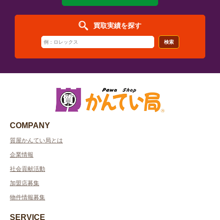
買取実績を探す
検索
COMPANY
質屋かんてい局とは
企業情報
社会貢献活動
加盟店募集
物件情報募集
SERVICE