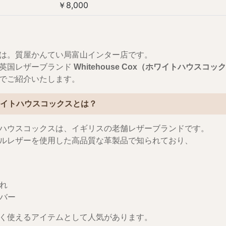
￥8,000
は。質屋かんてい局富山インター店です。
英国レザーブランド
Whitehouse Cox（ホワイトハウスコ
でご紹介いたします。
ワイトハウスコックスとは？
ハウスコックスは、イギリスの老舗レザーブランドです。
ルレザーを使用した高品質な革製品で知られており、
入れ
カバー
く使えるアイテムとして人気があります。