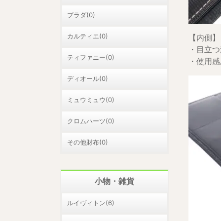
プラダ(0)
カルティエ(0)
【内側】
・目立つ
ティファニー(0)
・使用感
ディオール(0)
ミュウミュウ(0)
クロムハーツ(0)
その他財布(0)
小物・雑貨
ルイヴィトン(6)