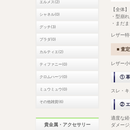
エルメス(2)
【全体】
シャネル(0)
・型崩れ
・まだま
グッチ(3)
レザー特
プラダ(0)
■ 査
カルティエ(2)
レザー小
ティファニー(0)
クロムハーツ(0)
① 
ミュウミュウ(0)
スレ・キ
その他雑貨(6)
② 
適度な経
貴金属・アクセサリー
ダメージ