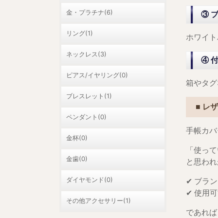
金・プラチナ(6)
③ 
リング(1)
ホワイト
ネックレス(3)
④ 
ピアス/イヤリング(0)
箱やタグ
ブレスレット(1)
■ レ
ペンダント(0)
手帳カバ
金杯(0)
「使って
金歯(0)
と思われ
ダイヤモンド(0)
✔ ブラ
✔ 使用
その他アクセサリー(1)
であれば