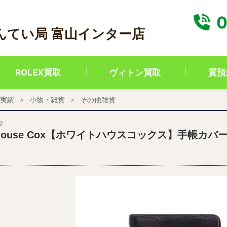
0
んてい局 富山インター店
ROLEX買取
ヴィトン買取
質預
実績
小物・雑貨
その他雑貨
2
tehouse Cox【ホワイトハウスコックス】手帳カ