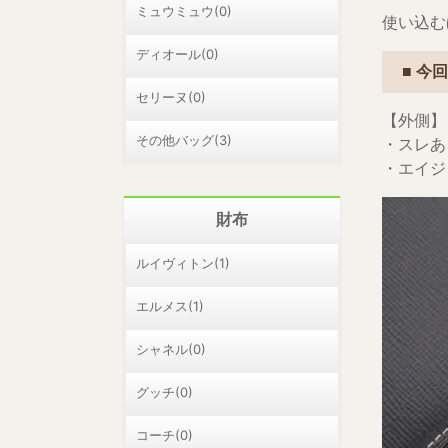
ミュウミュウ(0)
使い込む
ディオール(0)
■ 今
セリーヌ(0)
【外側】
その他バッグ(3)
・スレあ
・エイジ
財布
ルイヴィトン(1)
エルメス(1)
シャネル(0)
グッチ(0)
コーチ(0)