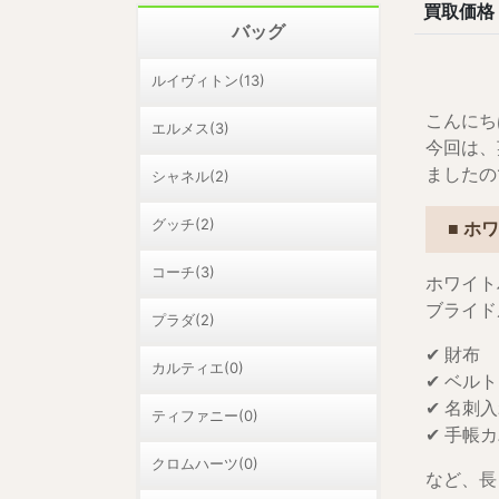
買取価格
バッグ
ルイヴィトン(13)
こんにち
エルメス(3)
今回は、
ましたの
シャネル(2)
グッチ(2)
■ ホ
コーチ(3)
ホワイト
ブライド
プラダ(2)
✔ 財布
カルティエ(0)
✔ ベルト
✔ 名刺
ティファニー(0)
✔ 手帳
クロムハーツ(0)
など、長