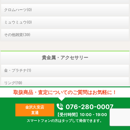
クロムハーツ(0)
ミュウミュウ(0)
その他雑貨(39)
貴金属・アクセサリー
金・プラチナ(1)
リング(19)
取扱商品・査定についてのご質問はお気軽に！
ネックレス(19)
076-280-0007
金沢久安店
ピアス/イヤリング(0)
直通
【受付時間】10:00 - 19:00
ブレスレット(6)
スマートフォンの方はタップして発信できます。