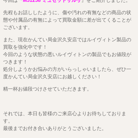
今回は『
M51258 ミュゼットサルサ
』をご紹介しました。
先程もお話ししたように、傷や汚れの有無などの商品の状
態や付属品の有無によって買取金額に差が出てくることが
ございます。
また、現在かんてい局金沢久安店ではルイヴィトン製品の
買取を強化中です！
今回のような状態の悪いルイヴィトンの製品でもお値段が
つきます！
処分しようかお悩みの方がいらっしゃいましたら、ぜひ一
度かんてい局金沢久安店にお越しください！
精一杯お値段つけさせていただきます。
それでは、本日も皆様のご来店心よりお待ちしておりま
す。
最後までお付き合いありがとうございました。