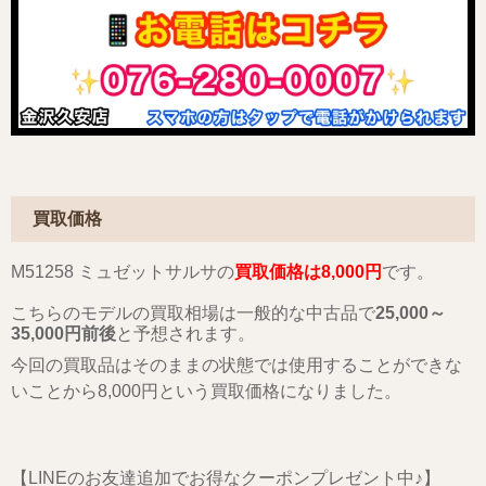
買取価格
M51258 ミュゼットサルサの
買取価格は8,000円
です。
こちらのモデルの買取相場は一般的な中古品で
25,000～
35,000円前後
と予想されます。
今回の買取品はそのままの状態では使用することができな
いことから8,000円という買取価格になりました。
【LINEのお友達追加でお得なクーポンプレゼント中♪】