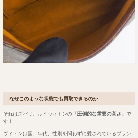
なぜこのような状態でも買取できるのか
それはズバリ、ルイヴィトンの『
圧倒的な需要の高さ
』で
す！
ヴィトンは国、年代、性別を問わずに愛されているブラン