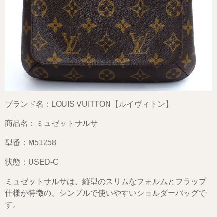
ブランド名：LOUIS VUITTON【ルイヴィトン】
商品名：ミュゼットサルサ
型番：M51258
状態：USED-C
ミュゼットサルサは、縦型のスリムなフォルムとフラップ
仕様が特徴の、シンプルで使いやすいショルダーバッグで
す。