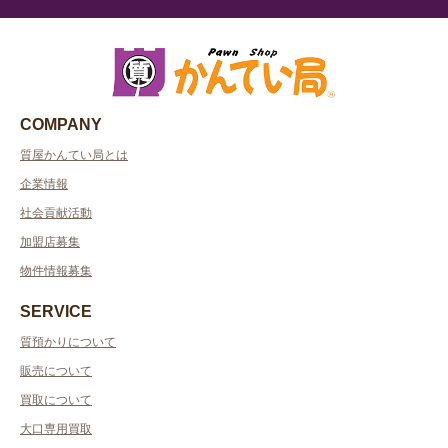
COMPANY
質屋かんてい局とは
企業情報
社会貢献活動
加盟店募集
物件情報募集
SERVICE
質預かりについて
販売について
買取について
大口専用買取