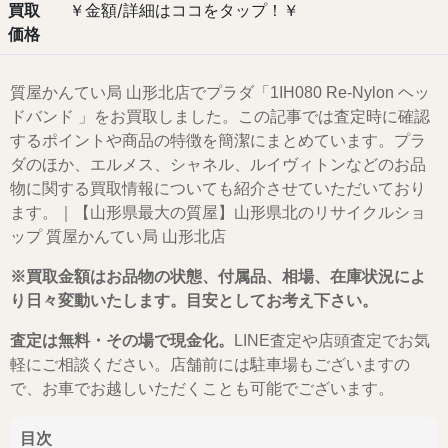
買取
￥金額/詳細はココをタップ！￥
価格
質屋かんてい局 山形北店でプラダ「1IH080 Re-Nylon ヘッ
ドバンド 」をお買取しました。この記事では査定時に確認
するポイントや商品の特徴を簡潔にまとめています。プラ
ダのほか、エルメス、シャネル、ルイヴィトンなどのお品
物に関する買取情報についても紹介させていただいており
ます。｜【山形県最大の質屋】山形県北のリサイクルショ
ップ 質屋かんてい局 山形北店
※買取金額はお品物の状態、付属品、相場、在庫状況によ
り日々変動いたします。目安としてお考え下さい。
査定は無料・その場で現金化。
LINE査定や店頭査定でお気
軽にご相談ください。店舗前には駐車場もございますの
で、お車でお越しいただくことも可能でございます。
目次