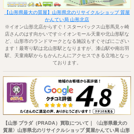
【山形県最大の質屋】山形県北のリサイクルショップ 質屋
かんてい局 山形北店
※イオン山形北店からすぐ！スターバックス山形馬見ヶ崎
店さんのはす向かいです☆イオンモール天童や北山形駅な
ど、山形市のランドマークとなる施設もすぐそばにござい
ます！最寄り駅は北山形駅となりますが、漆山駅や南出羽
駅、天童南駅からもかんたんにアクセスできる立地となっ
ております。
【山形 プラダ（PRADA）買取について｜〈山形県最大の
質屋〉山形県北のリサイクルショップ 質屋かんてい局 山形