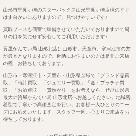
山形市馬見ヶ崎のスターバックス山形馬見ヶ崎店様のすぐ
はす向かいにありますので、見つけやすいです♪
買取ブースも個室で準備させていただいておりますので周
りの目を気にせず安心してご利用いただけます♪
質屋かんてい局 山形北店は山形市、天童市、寒河江市の方
が最寄となりますので、近隣にお住まいの方は是非ご来店
の程、お待ちしております。
山形市・寒河江市・天童市・山形県全域で「ブランド品買
取」「時計買取」「ジュエリー買取」「金・プラチナ買
取」「お酒買取」「質預かり」をお考えなら、ぜひ山形県
最大の質屋かんてい局 山形北店へお越しください。地域密
着型で丁寧かつ高価査定を行い、お客様一人ひとりのニー
ズにお応えいたします。スタッフ一同、心よりご来店をお
待ちしております。