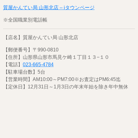
質屋かんてい局 山形北店 – iタウンページ
※全国職業別電話帳
【店名】質屋かんてい局 山形北店
【郵便番号】〒990-0810
【住所】山形県山形市馬見ケ崎１丁目１３−１０
【電話】
023-665-4784
【駐車場台数】5台
【営業時間】AM10:00～PM7:00※お査定はPM6:45迄
【定休日】12月31日～1月3日の年末年始を除き年中無休