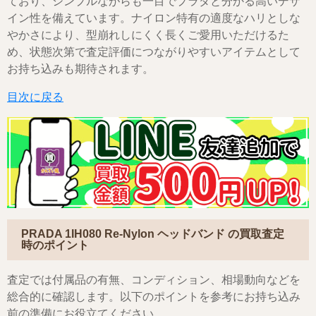
ており、シンプルながらも一目でプラダと分かる高いデザ
イン性を備えています。ナイロン特有の適度なハリとしな
やかさにより、型崩れしにくく長くご愛用いただけるた
め、状態次第で査定評価につながりやすいアイテムとして
お持ち込みも期待されます。
目次に戻る
PRADA 1IH080 Re-Nylon ヘッドバンド
の買取査定
時のポイント
査定では付属品の有無、コンディション、相場動向などを
総合的に確認します。以下のポイントを参考にお持ち込み
前の準備にお役立てください。