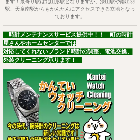
ます！最寄り駅は北山形駅となりますが、漆山駅や南出羽
駅、天童南駅からもかんたんにアクセスできる立地となっ
ております。
時計メンテナンスサービス提供中！！ 町の時計
屋さんやホームセンターでは
対応してくれないブランド時計の調整、電池交換、
外装クリーニング承ります！