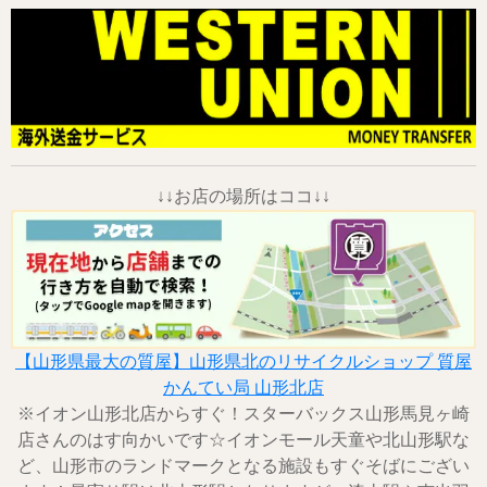
↓↓お店の場所はココ↓↓
【山形県最大の質屋】山形県北のリサイクルショップ 質屋
かんてい局 山形北店
※イオン山形北店からすぐ！スターバックス山形馬見ヶ崎
店さんのはす向かいです☆イオンモール天童や北山形駅な
ど、山形市のランドマークとなる施設もすぐそばにござい