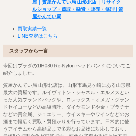
屋｜質屋かんてい局 山形北店｜リサイク
ルショップ・買取・融資・販売・修理 | 質
屋かんてい局
買取実績一覧
LINE査定はこちら
スタッフから一言
今回はプラダの1IH080 Re-Nylon ヘッドバンド についてご
紹介しました。
質屋かんてい局 山形北店は、山形市馬見ヶ崎にある山形県
最大の質屋です。ルイヴィトン・シャネル・エルメスとい
った人気ブランドバッグや、ロレックス・オメガ・グラン
ドセイコーなどの高級時計、ダイヤモンドや金・プラチナ
などの貴金属、ジュエリー、ウイスキーやワインなどのお
酒まで幅広く買取・質預かりを行っています。日常的に使
うアイテムから高額品まで多彩なお品物に対応しており、