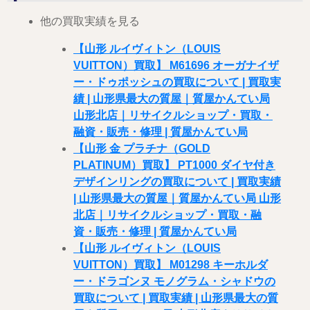
他の買取実績を見る
【山形 ルイヴィトン（LOUIS
VUITTON）買取】 M61696 オーガナイザ
ー・ドゥポッシュの買取について | 買取実
績 | 山形県最大の質屋｜質屋かんてい局
山形北店｜リサイクルショップ・買取・
融資・販売・修理 | 質屋かんてい局
【山形 金 プラチナ（GOLD
PLATINUM）買取】 PT1000 ダイヤ付き
デザインリングの買取について | 買取実績
| 山形県最大の質屋｜質屋かんてい局 山形
北店｜リサイクルショップ・買取・融
資・販売・修理 | 質屋かんてい局
【山形 ルイヴィトン（LOUIS
VUITTON）買取】 M01298 キーホルダ
ー・ドラゴンヌ モノグラム・シャドウの
買取について | 買取実績 | 山形県最大の質