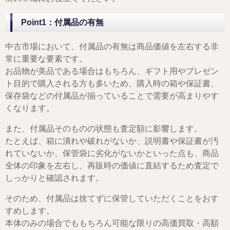
Point1：付属品の有無
中古市場において、付属品の有無は商品価値を左右する非
常に重要な要素です。
お品物が美品である場合はもちろん、ギフト用やプレゼン
ト目的で購入される方も多いため、購入時の箱や保証書、
保存袋などの付属品が揃っていることで需要が高まりやす
くなります。
また、付属品そのものの状態も査定額に影響します。
たとえば、箱に潰れや破れがないか、説明書や保証書が汚
れていないか、保管袋に劣化がないかといった点も、商品
全体の印象を左右し、再販時の価値に直結するため査定で
しっかりと確認されます。
そのため、付属品は捨てずに保管していただくことをおす
すめします。
本体のみの場合でももちろん可能な限りの高価買取・高額