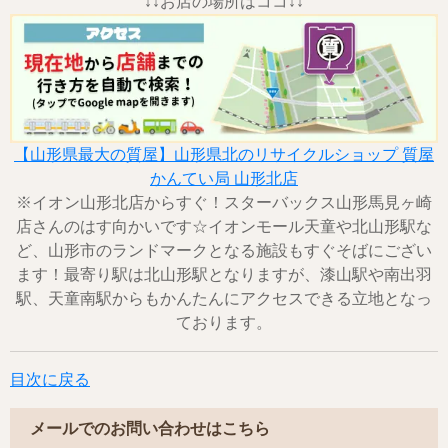
↓↓お店の場所はココ↓↓
【山形県最大の質屋】山形県北のリサイクルショップ 質屋
かんてい局 山形北店
※イオン山形北店からすぐ！スターバックス山形馬見ヶ崎
店さんのはす向かいです☆イオンモール天童や北山形駅な
ど、山形市のランドマークとなる施設もすぐそばにござい
ます！最寄り駅は北山形駅となりますが、漆山駅や南出羽
駅、天童南駅からもかんたんにアクセスできる立地となっ
ております。
目次に戻る
メールでのお問い合わせはこちら