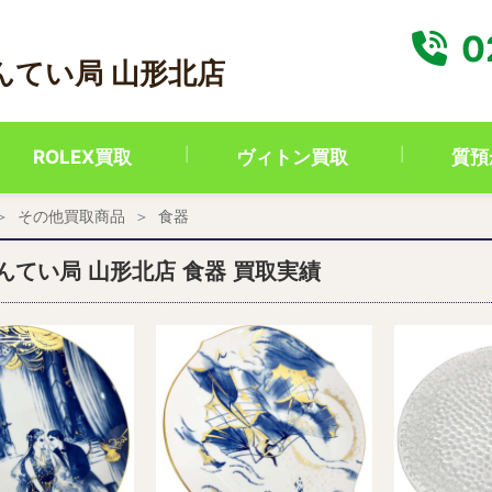
0
んてい局 山形北店
ROLEX買取
ヴィトン買取
質預
その他買取商品
食器
んてい局 山形北店 食器 買取実績