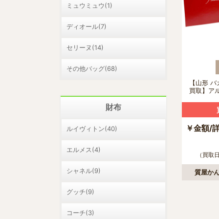
ミュウミュウ(1)
ディオール(7)
セリーヌ(14)
その他バッグ(68)
【山形 バカ
買取】ア
ラスの買
財布
￥金額/
ルイヴィトン(40)
エルメス(4)
（買取日：
シャネル(9)
質屋かん
グッチ(9)
コーチ(3)