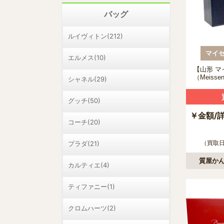
バッグ
ルイヴィトン(212)
マイセ
エルメス(10)
【山形 
（Meisse
シャネル(29)
マイセン
花瓶の買
グッチ(50)
￥金額/
コーチ(20)
（買取日：
プラダ(21)
質屋かん
カルティエ(4)
ティファニー(1)
クロムハーツ(2)