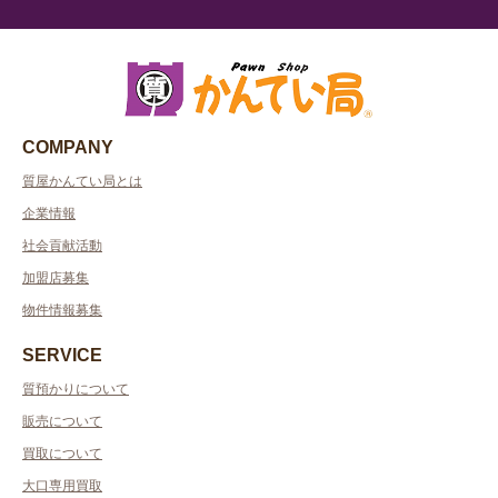
COMPANY
質屋かんてい局とは
企業情報
社会貢献活動
加盟店募集
物件情報募集
SERVICE
質預かりについて
販売について
買取について
大口専用買取