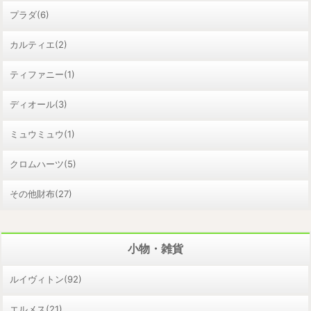
プラダ(6)
カルティエ(2)
ティファニー(1)
ディオール(3)
ミュウミュウ(1)
クロムハーツ(5)
その他財布(27)
小物・雑貨
ルイヴィトン(92)
エルメス(21)