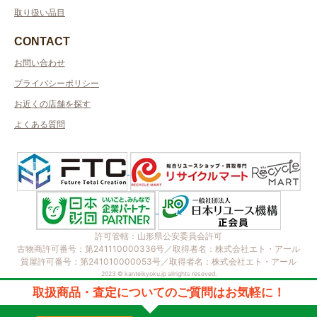
取り扱い品目
CONTACT
お問い合わせ
プライバシーポリシー
お近くの店舗を探す
よくある質問
許可管轄：山形県公安委員会許可
古物商許可番号：第241110000336号／取得者名：株式会社エト・アール
質屋許可番号：第241010000053号／取得者名：株式会社エト・アール
2023 © kanteikyoku.jp allrights reseved.
取扱商品・査定についてのご質問はお気軽に！