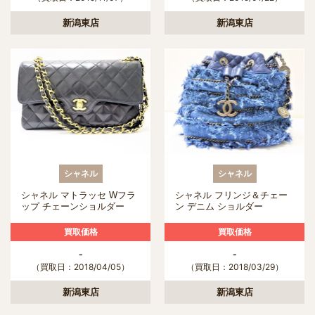
新潟東店
新潟東店
シャネル
シャネル
シャネル マトラッセ Wフラ
シャネル フリンジ＆チェー
ップ チェーンショルダー
ン デニム ショルダー
買取価格
買取価格
-
-
（買取日：2018/04/05）
（買取日：2018/03/29）
新潟東店
新潟東店