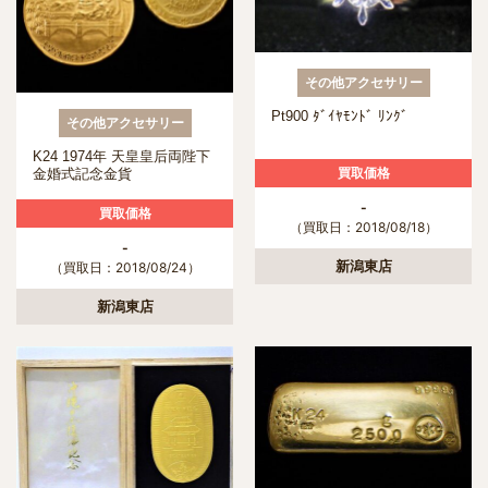
その他アクセサリー
Pt900 ﾀﾞｲﾔﾓﾝﾄﾞ ﾘﾝｸﾞ
その他アクセサリー
K24 1974年 天皇皇后両陛下
買取価格
金婚式記念金貨
-
買取価格
（買取日：2018/08/18）
-
新潟東店
（買取日：2018/08/24）
新潟東店