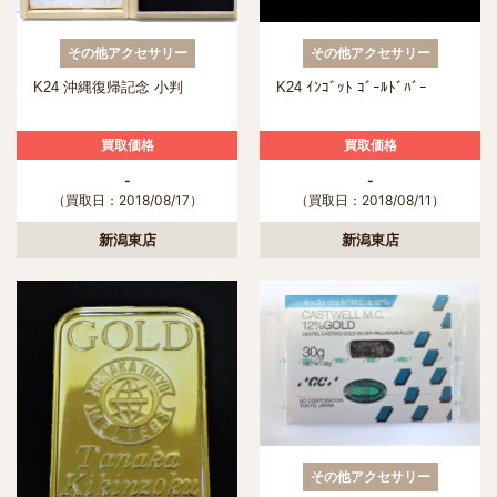
その他アクセサリー
その他アクセサリー
K24 沖縄復帰記念 小判
K24 ｲﾝｺﾞｯﾄ ｺﾞｰﾙﾄﾞﾊﾞｰ
買取価格
買取価格
-
-
（買取日：2018/08/17）
（買取日：2018/08/11）
新潟東店
新潟東店
その他アクセサリー