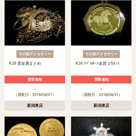
その他アクセサリー
その他アクセサリー
K18 貴金属まとめ
K24 ﾂﾊﾞﾙﾎｰｽ金貨 1/5ｵﾝｽ
買取価格
買取価格
-
-
（買取日：2018/09/07）
（買取日：2018/08/31）
新潟東店
新潟東店