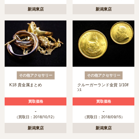
新潟東店
新潟東店
その他アクセサリー
その他アクセサリー
K18 貴金属まとめ
クルーガーランド金貨 1/10ｵ
ﾝｽ
買取価格
買取価格
-
-
（買取日：2018/10/12）
（買取日：2018/09/15）
新潟東店
新潟東店