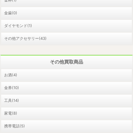
金杯(1)
金歯(0)
ダイヤモンド(1)
その他アクセサリー(43)
その他買取商品
お酒(4)
金券(10)
工具(14)
家電(8)
携帯電話(5)