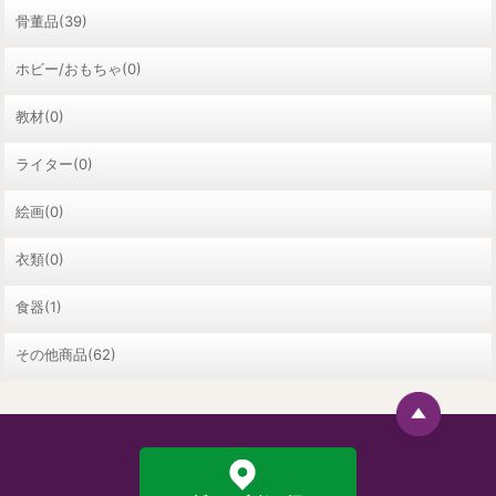
骨董品(39)
ホビー/おもちゃ(0)
教材(0)
ライター(0)
絵画(0)
衣類(0)
食器(1)
その他商品(62)