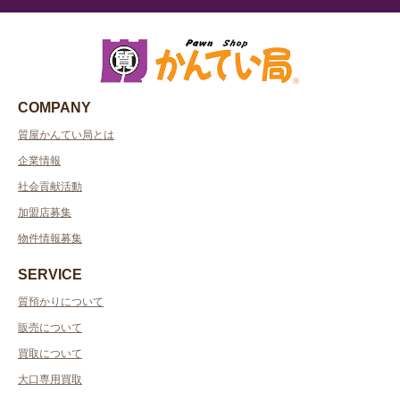
COMPANY
質屋かんてい局とは
企業情報
社会貢献活動
加盟店募集
物件情報募集
SERVICE
質預かりについて
販売について
買取について
大口専用買取