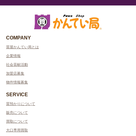
COMPANY
質屋かんてい局とは
企業情報
社会貢献活動
加盟店募集
物件情報募集
SERVICE
質預かりについて
販売について
買取について
大口専用買取