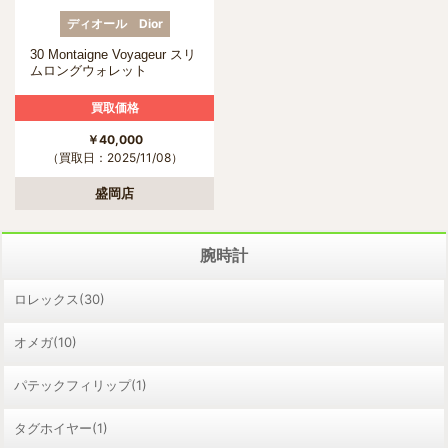
ディオール Dior
30 Montaigne Voyageur スリ
ムロングウォレット
S2189UTZQ M928
買取価格
￥40,000
（買取日：2025/11/08）
盛岡店
腕時計
ロレックス(30)
オメガ(10)
パテックフィリップ(1)
タグホイヤー(1)