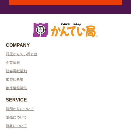
COMPANY
質屋かんてい局とは
企業情報
社会貢献活動
加盟店募集
物件情報募集
SERVICE
質預かりについて
販売について
買取について