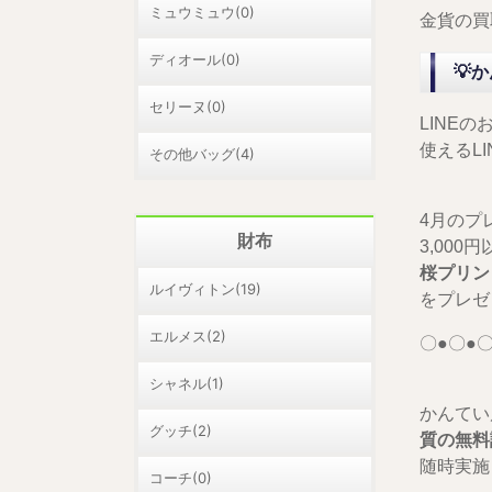
ミュウミュウ(0)
金貨の買
ディオール(0)
💡
セリーヌ(0)
LINE
使えるL
その他バッグ(4)
4月のプ
財布
3,00
桜プリン
ルイヴィトン(19)
をプレゼ
エルメス(2)
〇●〇●〇
シャネル(1)
かんてい
グッチ(2)
質の無料
随時実施し
コーチ(0)