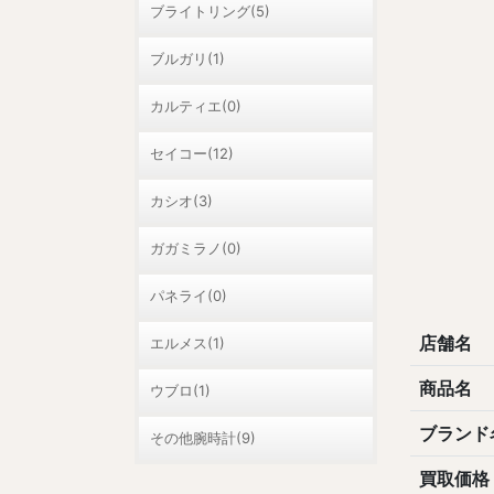
ブライトリング(5)
ブルガリ(1)
カルティエ(0)
セイコー(12)
カシオ(3)
ガガミラノ(0)
パネライ(0)
店舗名
エルメス(1)
商品名
ウブロ(1)
ブランド
その他腕時計(9)
買取価格