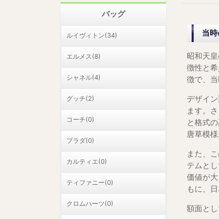
バッグ
当時
ルイヴィトン(34)
昭和天皇
エルメス(8)
徴性と希
シャネル(4)
徴で、当
グッチ(2)
デザイン
ます。さ
コーチ(0)
と格式の
唐草模様
プラダ(0)
また、こ
カルティエ(0)
テムとし
価値が大
ティファニー(0)
もに、日
クロムハーツ(0)
額面とし