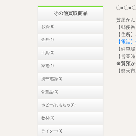
〇●〇●〇
その他買取商品
質屋かん
お酒(8)
【郵便番号
【住所】
金券(1)
【電話】01
【駐車場
工具(0)
【営業時間
※質預か
家電(1)
【楽天市
携帯電話(0)
骨董品(0)
ホビー/おもちゃ(0)
教材(0)
ライター(0)