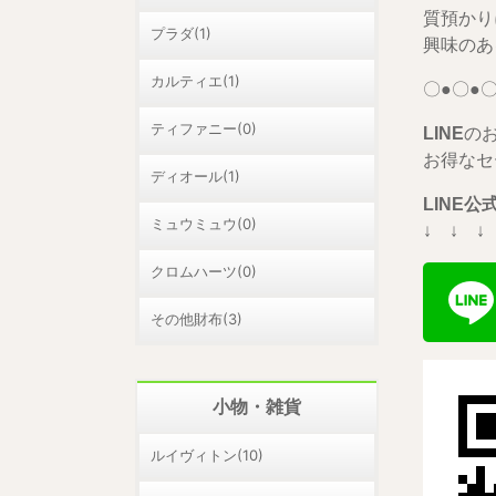
質預かり
プラダ(1)
興味のあ
カルティエ(1)
〇●〇●〇
ティファニー(0)
LINE
の
お得なセ
ディオール(1)
LINE
ミュウミュウ(0)
↓ ↓ ↓
クロムハーツ(0)
その他財布(3)
小物・雑貨
ルイヴィトン(10)