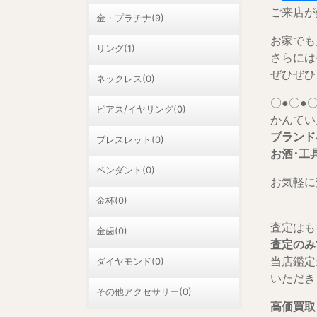
ご来店が難
金・プラチナ(9)
お家でも
リング(1)
さらには
ぜひぜひ
ネックレス(0)
〇●〇●〇
ピアス/イヤリング(0)
かんてい
ブランド
ブレスレット(0)
お酒･工
ペンダント(0)
お気軽に
金杯(0)
査定はも
金歯(0)
査定のみ
当店鑑定
ダイヤモンド(0)
いただき
その他アクセサリー(0)
高価買取