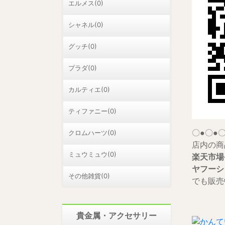
エルメス(0)
シャネル(0)
グッチ(0)
プラダ(0)
カルティエ(0)
ティファニー(0)
クロムハーツ(0)
〇●〇●〇
店内の商
ミュウミュウ(0)
楽天市場
ヤフーシ
その他雑貨(0)
でも販売中
貴金属・アクセサリー