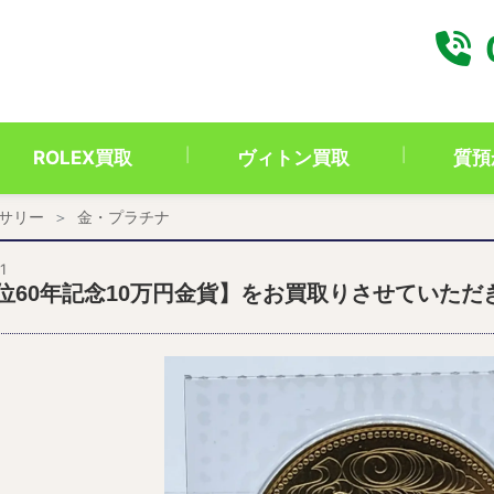
ROLEX買取
ヴィトン買取
質預
サリー
金・プラチナ
1
位60年記念10万円金貨】をお買取りさせていただ