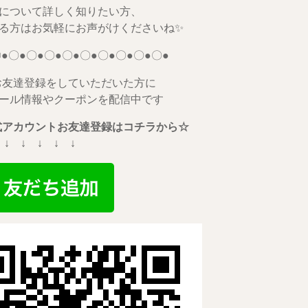
について詳しく知りたい方、
る方はお気軽にお声がけくださいね✨
●〇●〇●〇●〇●〇●〇●〇●〇●〇●
お友達登録をしていただいた方に
ール情報やクーポンを配信中です
公式アカウントお友達登録はコチラから☆
 ↓ ↓ ↓ ↓ ↓