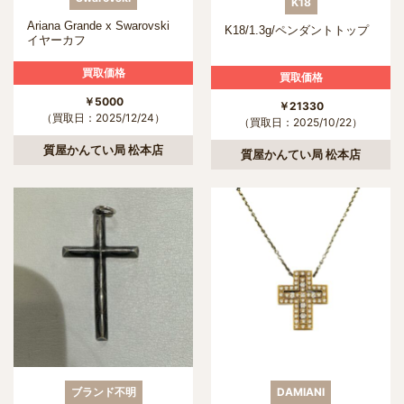
K18
Ariana Grande x Swarovski
K18/1.3g/ペンダントトップ
イヤーカフ
買取価格
買取価格
￥5000
￥21330
（買取日：2025/12/24）
（買取日：2025/10/22）
質屋かんてい局 松本店
質屋かんてい局 松本店
ブランド不明
DAMIANI