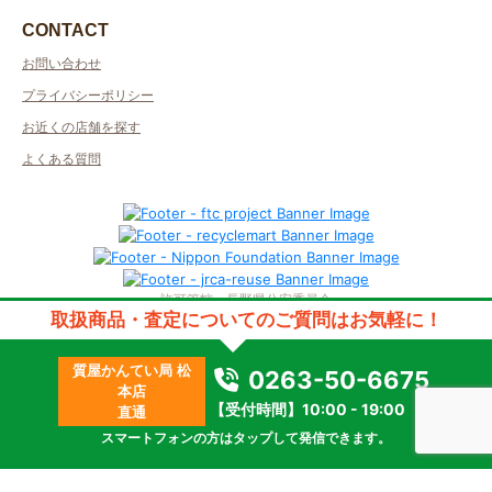
CONTACT
お問い合わせ
プライバシーポリシー
お近くの店舗を探す
よくある質問
許可管轄：長野県公安委員会
取扱商品・査定についてのご質問はお気軽に！
古物商許可番号：第481232000038号／取得者名：ECマーケット株式会社
質屋許可番号：第481322400023号／取得者名：かんてい局松本店
2023 © kanteikyoku.jp allrights reseved.
質屋かんてい局 松
0263-50-6675
本店
【受付時間】10:00 - 19:00
直通
スマートフォンの方はタップして発信できます。