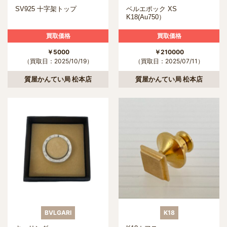
SV925 十字架トップ
ベルエポック XS
K18(Au750）
買取価格
買取価格
￥5000
￥210000
（買取日：2025/10/19）
（買取日：2025/07/11）
質屋かんてい局 松本店
質屋かんてい局 松本店
BVLGARI
K18