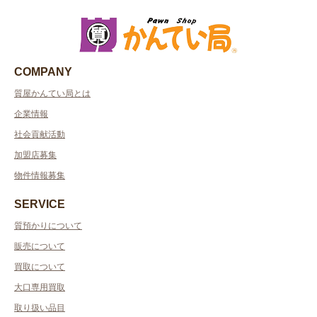
COMPANY
質屋かんてい局とは
企業情報
社会貢献活動
加盟店募集
物件情報募集
SERVICE
質預かりについて
販売について
買取について
大口専用買取
取り扱い品目