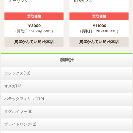
キーリング
K18カフス
買取価格
買取価格
￥3000
￥11000
（買取日：2024/05/05）
（買取日：2024/03/30）
質屋かんてい局 松本店
質屋かんてい局 松本店
腕時計
ロレックス(13)
オメガ(13)
パテックフィリップ(0)
タグホイヤー(8)
ブライトリング(2)