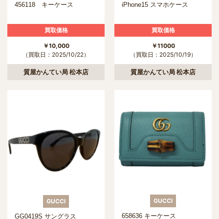
456118 キーケース
iPhone15 スマホケース
買取価格
買取価格
￥10,000
￥11000
（買取日：2025/10/22）
（買取日：2025/10/19）
質屋かんてい局 松本店
質屋かんてい局 松本店
GUCCI
GUCCI
658636 キーケース
GG0419S サングラス