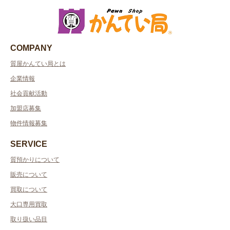
COMPANY
質屋かんてい局とは
企業情報
社会貢献活動
加盟店募集
物件情報募集
SERVICE
質預かりについて
販売について
買取について
大口専用買取
取り扱い品目