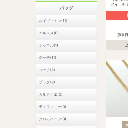
フィール 
バッグ
ティエ ネ
B721840
ールド 
ルイヴィトン(11)
を熊本市
いたしま
エルメス(0)
（買取日：
シャネル(1)
グッチ(11)
コーチ(2)
プラダ(2)
カルティエ(0)
ティファニー(0)
クロムハーツ(0)