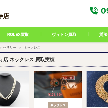
0
寺店
ROLEX買取
ヴィトン買取
質預
クセサリー
ネックレス
寺店 ネックレス 買取実績
ネックレス