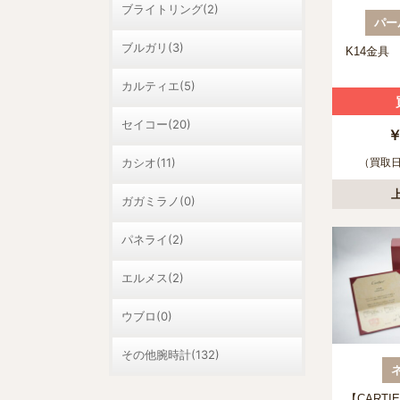
ブライトリング(2)
パー
ブルガリ(3)
K14金具
カルティエ(5)
セイコー(20)
￥
（買取日：
カシオ(11)
ガガミラノ(0)
パネライ(2)
エルメス(2)
ウブロ(0)
その他腕時計(132)
【CARTI