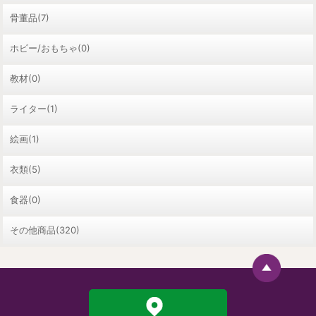
骨董品(7)
ホビー/おもちゃ(0)
教材(0)
ライター(1)
絵画(1)
衣類(5)
食器(0)
その他商品(320)