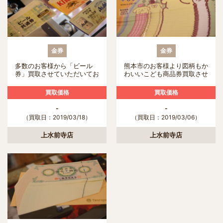
金券
金券
多数のお客様から「ビール
熊本市のお客様より図柄もか
券」買取させていただいてお
わいいこども商品券買取させ
ります。
ていただきました！
買取価格
買取価格
-
-
（買取日：2019/03/18）
（買取日：2019/03/06）
上水前寺店
上水前寺店