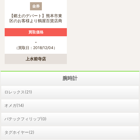
金券
【郷土のデパート】熊本市東
区のお客様より鶴屋百貨店商
品券を買取させていただきま
した。
買取価格
-
（買取日：2018/12/04）
上水前寺店
腕時計
ロレックス(21)
オメガ(14)
パテックフィリップ(0)
タグホイヤー(2)