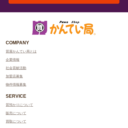
COMPANY
質屋かんてい局とは
企業情報
社会貢献活動
加盟店募集
物件情報募集
SERVICE
質預かりについて
販売について
買取について