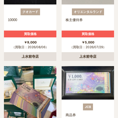
クオカード
オリエンタルランド
10000
株主優待券
買取価格
買取価格
￥9,000
￥5,000
（買取日：2026/08/06）
（買取日：2026/07/29）
上水前寺店
上水前寺店
JCB
商品券