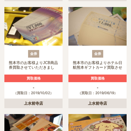
金券
金券
熊本市のお客様よりJCB商品
熊本市のお客様よりホテル日
券買取させていただきまし
航熊本ギフトカード買取させ
た！
ていただきました！
買取価格
買取価格
-
-
（買取日：2019/10/02）
（買取日：2019/06/19）
上水前寺店
上水前寺店