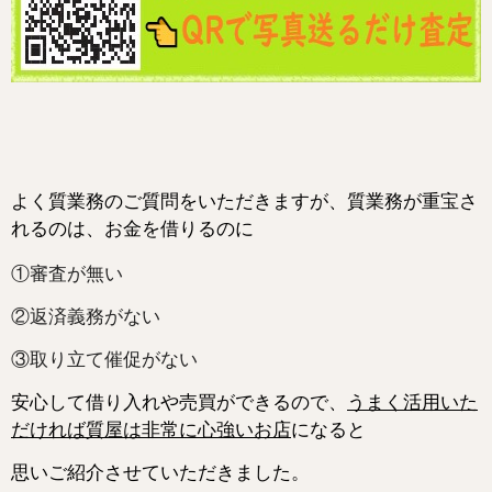
よく質業務のご質問をいただきますが、質業務が重宝さ
れるのは、お金を借りるのに
①審査が無い
②返済義務がない
③取り立て催促がない
安心して借り入れや売買ができるので、
うまく活用いた
だければ質屋は非常に心強いお店
になると
思いご紹介させていただきました。