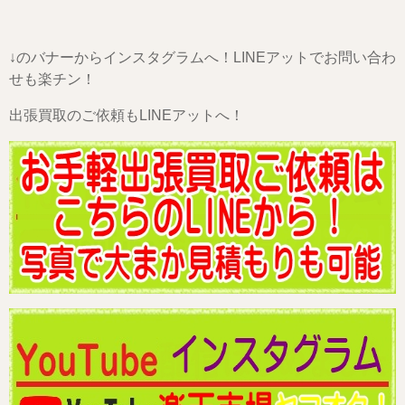
↓のバナーからインスタグラムへ！LINEアットでお問い合わ
せも楽チン！
出張買取のご依頼もLINEアットへ！