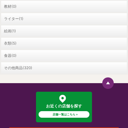
教材(0)
ライター(1)
絵画(1)
衣類(5)
食器(0)
その他商品(320)
お近くの店舗を探す
店舗一覧はこちら