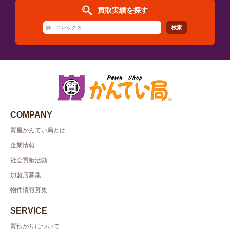
買取実績を探す
検索
COMPANY
質屋かんてい局とは
企業情報
社会貢献活動
加盟店募集
物件情報募集
SERVICE
質預かりについて