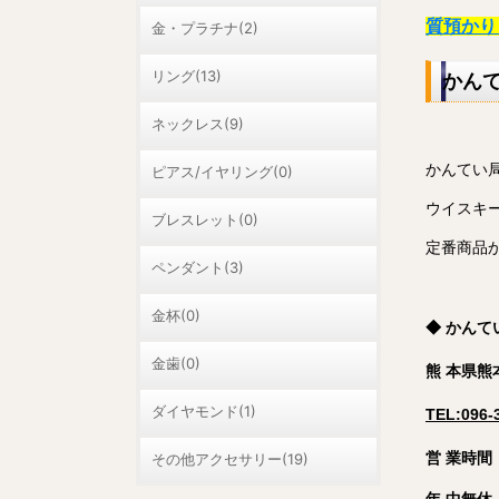
質預かり
金・プラチナ(2)
リング(13)
かん
ネックレス(9)
かんてい
ピアス/イヤリング(0)
ウイスキ
ブレスレット(0)
定番商品
ペンダント(3)
金杯(0)
◆ かん
金歯(0)
熊 本県熊
ダイヤモンド(1)
TEL:096-
営 業時間：
その他アクセサリー(19)