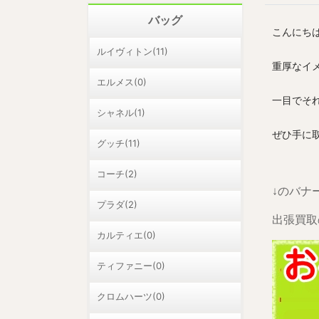
バッグ
こんにち
ルイヴィトン(11)
重厚なイ
エルメス(0)
一目でそ
シャネル(1)
ぜひ手に
グッチ(11)
コーチ(2)
↓のバナ
プラダ(2)
出張買取
カルティエ(0)
ティファニー(0)
クロムハーツ(0)