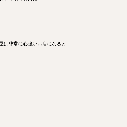
屋は非常に心強いお店
になると