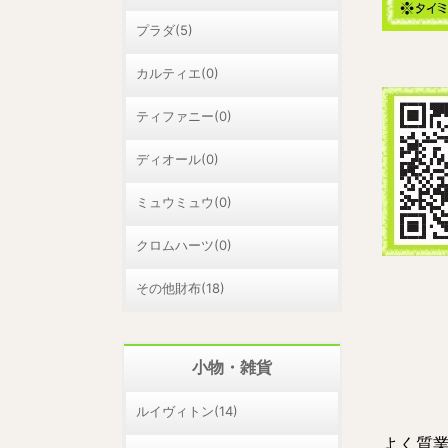
プラダ(5)
カルティエ(0)
ティファニー(0)
ディオール(0)
ミュウミュウ(0)
クロムハーツ(0)
その他財布(18)
小物・雑貨
ルイヴィトン(14)
よく質