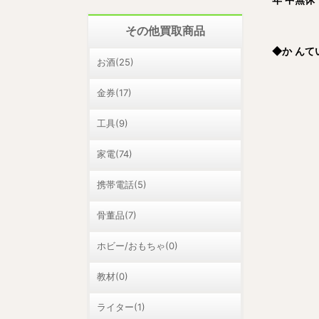
年 中無休
その他買取商品
◆
か ん
お酒(25)
金券(17)
工具(9)
家電(74)
携帯電話(5)
骨董品(7)
ホビー/おもちゃ(0)
教材(0)
ライター(1)