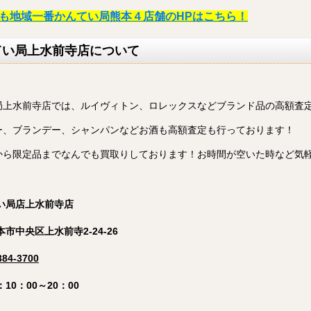
も地域一番かんてい局熊本４店舗のHPはこちら！
てい局上水前寺店について
局上水前寺店では、ルイヴィトン、ロレックスなどブランド品の高額査
ー、ブランデー、シャンパンなどお酒も高額査定も行っております！
から限定品までなんでも買取りしております！
お時間が空いた時など気
てい局店上水前寺店
本市中央区上水前寺2-24-26
384-3700
10：00～20：00