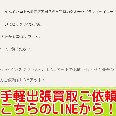
は！かんてい局上水前寺店黒田良色文字盤のクオーツグランドセイコー
メージにピッタリの深い緑。
れとわかるGSエンブレム。
取ってご覧ください。
ーからインスタグラムへ！LINEアットでお問い合わせも楽チン
のご依頼もLINEアットへ！