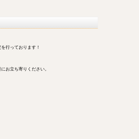
定を行っております！
軽にお立ち寄りください。