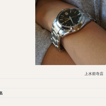
上水前寺店
名