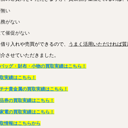
が無い
義務がない
立て催促がない
て借り入れや売買ができるので、
うまく活用いただければ質
紹介させていただきました。
バッグ・財布・小物の買取実績はこちら！
取実績はこちら！
チナ貴金属の買取実績はこちら！
品券の買取実績はこちら！
家電の買取実績はこちら！
取情報はこちらから