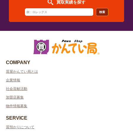
買取実績を探す
検索
COMPANY
質屋かんてい局とは
企業情報
社会貢献活動
加盟店募集
物件情報募集
SERVICE
質預かりについて