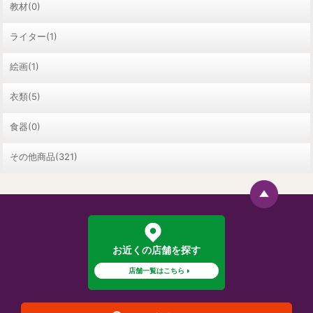
教材(0)
ライター(1)
絵画(1)
衣類(5)
食器(0)
その他商品(321)
お近くの店舗を探す
店舗一覧はこちら