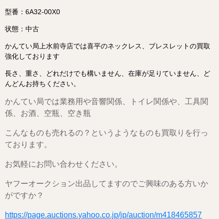
型番：6A32-00X0
状態：中古
かんてい局上水前寺店では喜平のネックレス、ブレスレットの買取
強化しております
長さ、重さ、どれだけでも構いません、在庫が足りていません、ど
んどんお持ちください。
かんてい局では業務用や音響関係、トイレ関係や、工具関
係、お酒、空瓶、空き瓶
こんなものも売れるの？というようなものも買取りを行っ
ております。
お気軽にお問い合わせください。
ヤフーオークション出品してますのでご興味のある方いか
がですか？
https://page.auctions.yahoo.co.jp/jp/auction/m418465857