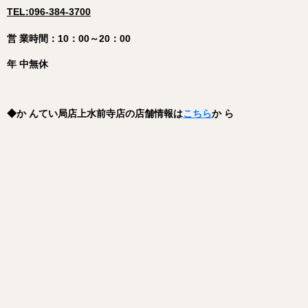
TEL:096-384-3700
営 業時間：10：00～20：00
年 中無休
◆
か んてい局店上水前寺店
の店舗情報は
こちら
か ら