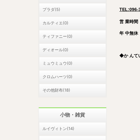
プラダ(5)
TEL:096-
営 業時間：
カルティエ(0)
年 中無休
ティファニー(0)
ディオール(0)
◆
か ん
ミュウミュウ(0)
クロムハーツ(0)
その他財布(18)
小物・雑貨
ルイヴィトン(14)