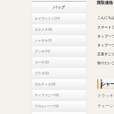
買取価格
バッグ
こんにち
ルイヴィトン(11)
スマート
エルメス(0)
タップ一
シャネル(1)
タップ一
グッチ(11)
正直すご
コーチ(2)
知りたい
プラダ(2)
シャ
カルティエ(0)
ティファニー(0)
クラッチ
チェーン
クロムハーツ(0)