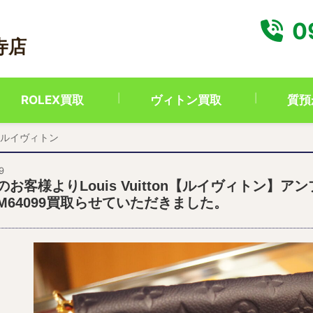
0
寺店
ROLEX買取
ヴィトン買取
質預
ルイヴィトン
9
のお客様よりLouis Vuitton【ルイヴィトン】
M64099買取らせていただきました。