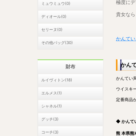
極度にデ
ミュウミュウ(0)
貴女なら
ディオール(0)
セリーヌ(0)
かんてい
その他バッグ(30)
かん
財布
かんてい
ルイヴィトン(18)
ウイスキ
エルメス(1)
定番商品
シャネル(1)
グッチ(3)
◆ かん
コーチ(3)
熊 本県熊