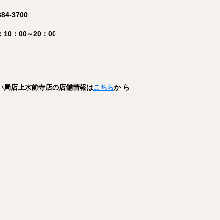
384-3700
10：00～20：00
てい局店上水前寺店
の店舗情報は
こちら
か ら