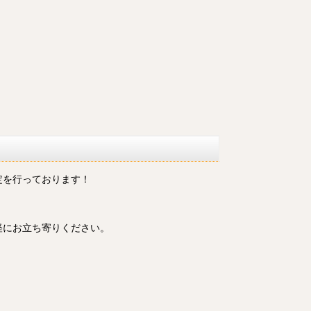
定を行っております！
軽にお立ち寄りください。