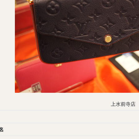
上水前寺店
名