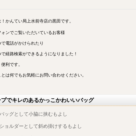
は！かんてい局上水前寺店の黒田です。
フォンでご覧いただいているお客様
つで電話がかけられたり
つで経路検索ができるようになりました！
く便利です。
ことは何でもお気軽にお問い合わせください。
ープでキレのあるかっこかわいいバッグ
バッグとして小脇に挟むもよし
ショルダーとして斜め掛けするもよし