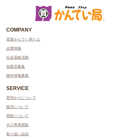
COMPANY
質屋かんてい局とは
企業情報
社会貢献活動
加盟店募集
物件情報募集
SERVICE
質預かりについて
販売について
買取について
大口専用買取
取り扱い品目