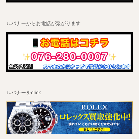
↓↓バナーからお電話が繋がります
↓↓バナーをclick