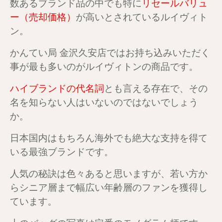
数あるブランド品の中でも特に
リセールバリュ
ー（売却価格）
が高いとされているルイヴィト
ン。
かんてい局 金沢久安店ではお持ち込みいただく
事が最も多いのがルイヴィトンの商品です。
ハイブランドの代名詞
とも言える存在で、その
名を知らない人はいないのではないでしょう
か。
日本国内はもちろん海外でも絶大な支持を得て
いる最強ブランドです。
人気の秘訣は色々あると思いますが、若い方か
らシニア層まで幅広い年齢層のファンを獲得し
ています。