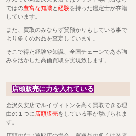
ではの
豊富な知識
と
経験
を持った鑑定士が在籍
しています。
また、買取のみならず質預かりもしている事で
より多くのお品を査定しています。
そこで得た経験や知識、全国チェーンである強
みを活かした高価買取を実現致します。
店頭販売に力を入れている
金沢久安店でルイヴィトンを高く買取できる理
由の１つに
店頭販売
をしている事が挙げられま
す。
店頭のない買取店の場合、買取品の多くは業者