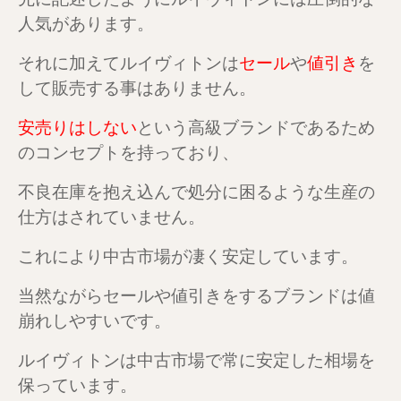
人気があります。
それに加えてルイヴィトンは
セール
や
値引き
を
して販売する事はありません。
安売りはしない
という高級ブランドであるため
のコンセプトを持っており、
不良在庫を抱え込んで処分に困るような生産の
仕方はされていません。
これにより中古市場が凄く安定しています。
当然ながらセールや値引きをするブランドは値
崩れしやすいです。
ルイヴィトンは中古市場で常に安定した相場を
保っています。