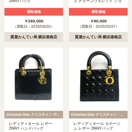
2WAYバッグ
ュ チェーンウォレット ショ
ルダーバッグ
買取価格
買取価格
￥260,000
￥90,000
（買取日：2025/06/20）
（買取日：2025/05/27）
質屋かんてい局 横浜港南店
質屋かんてい局 横浜港南店
Christian Dior クリスチャン ディオール
Christian Dior クリスチャン・ディオール
レディディオール レザー
レディディオール カナージ
2WAY ハンドバッグ
ュ レザー 2WAYバッグ