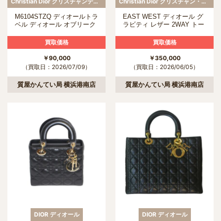
Christian Dior クリスチャンディオール
Christian Dior クリスチャン・ディオール
M6104STZQ ディオールトラ
EAST WEST ディオール グ
ベル ディオール オブリーク
ラビティ レザー 2WAY トー
ジャカード バックパック
トバッグ
買取価格
買取価格
￥90,000
￥350,000
（買取日：2026/07/09）
（買取日：2026/06/05）
質屋かんてい局 横浜港南店
質屋かんてい局 横浜港南店
DIOR ディオール
DIOR ディオール