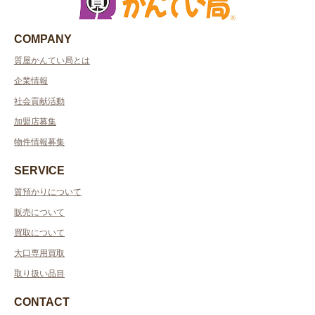
COMPANY
質屋かんてい局とは
企業情報
社会貢献活動
加盟店募集
物件情報募集
SERVICE
質預かりについて
販売について
買取について
大口専用買取
取り扱い品目
CONTACT