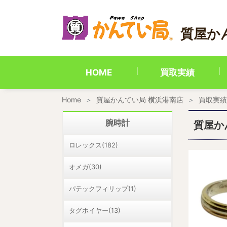
内
容
を
質屋か
ス
キ
ッ
プ
HOME
買取実績
Home
質屋かんてい局 横浜港南店
買取実績
腕時計
質屋か
ロレックス(182)
オメガ(30)
パテックフィリップ(1)
タグホイヤー(13)