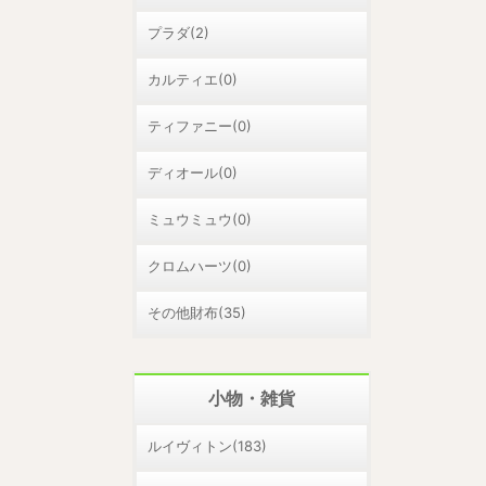
プラダ(2)
カルティエ(0)
ティファニー(0)
ディオール(0)
ミュウミュウ(0)
クロムハーツ(0)
その他財布(35)
小物・雑貨
ルイヴィトン(183)