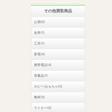
その他買取商品
お酒(0)
金券(1)
工具(1)
家電(4)
携帯電話(4)
骨董品(1)
ホビー/おもちゃ(0)
教材(0)
ライター(0)