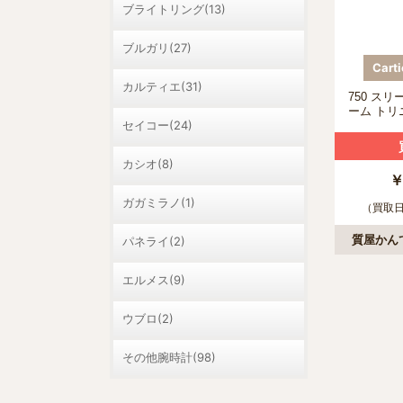
ブライトリング(13)
ブルガリ(27)
Car
カルティエ(31)
750 ス
ーム トリ
セイコー(24)
カシオ(8)
￥
ガガミラノ(1)
（買取日：
質屋かん
パネライ(2)
エルメス(9)
ウブロ(2)
その他腕時計(98)