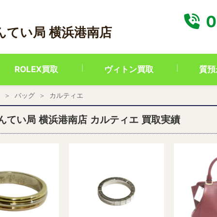
0
んてい局 横浜港南店
ROLEX買取
ヴィトン買取
質預
バッグ
カルティエ
んてい局 横浜港南店 カルティエ 買取実績