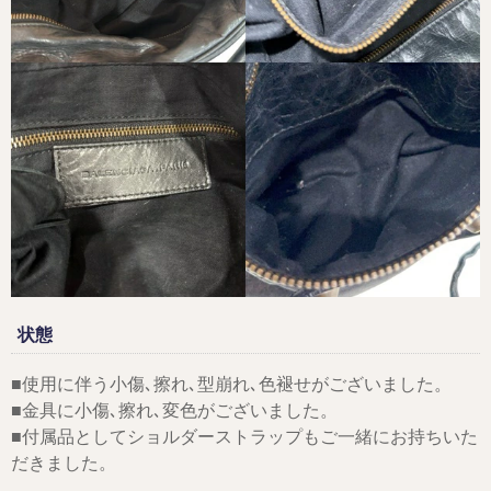
状態
■使用に伴う小傷､擦れ､型崩れ､色褪せがございました。
■金具に小傷､擦れ､変色がございました。
■付属品としてショルダーストラップもご一緒にお持ちいた
だきました。