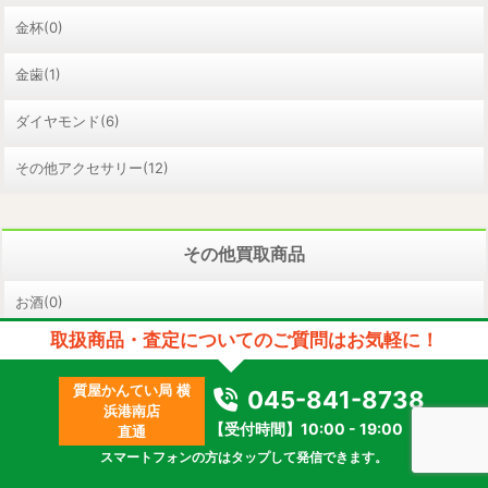
金杯(0)
金歯(1)
ダイヤモンド(6)
その他アクセサリー(12)
その他買取商品
お酒(0)
取扱商品・査定についてのご質問はお気軽に！
金券(1)
質屋かんてい局 横
045-841-8738
工具(1)
浜港南店
【受付時間】10:00 - 19:00
直通
家電(4)
スマートフォンの方はタップして発信できます。