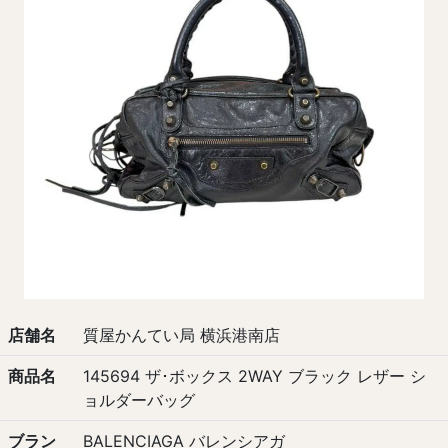
店舗名
質屋かんてい局 横浜港南店
商品名
145694 ザ･ボックス 2WAY ブラック レザー シ
ョルダーバッグ
ブラン
BALENCIAGA バレンシアガ