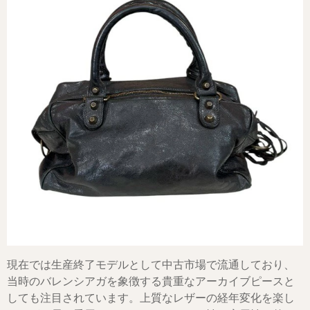
現在では生産終了モデルとして中古市場で流通しており、
当時のバレンシアガを象徴する貴重なアーカイブピースと
しても注目されています。上質なレザーの経年変化を楽し