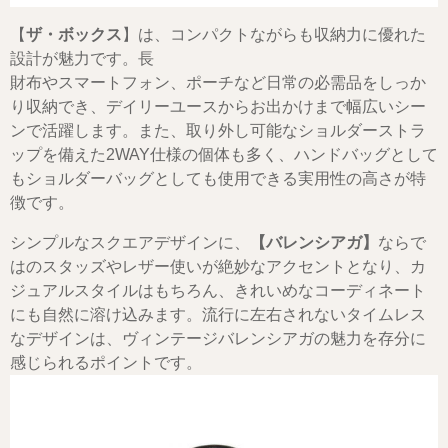
【
ザ・ボックス
】は、コンパクトながらも収納力に優れた
設計が魅力です。長
財布やスマートフォン、ポーチなど日常の必需品をしっか
り収納でき、デイリーユースからお出かけまで幅広いシー
ンで活躍します。また、取り外し可能なショルダーストラ
ップを備えた2WAY仕様の個体も多く、ハンドバッグとして
もショルダーバッグとしても使用できる実用性の高さが特
徴です。
シンプルなスクエアデザインに、
【バレンシアガ】
ならで
はのスタッズやレザー使いが絶妙なアクセントとなり、カ
ジュアルスタイルはもちろん、きれいめなコーディネート
にも自然に溶け込みます。流行に左右されないタイムレス
なデザインは、ヴィンテージバレンシアガの魅力を存分に
感じられるポイントです。