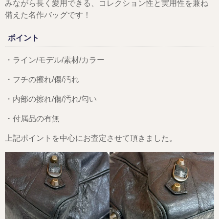
みながら長く愛用できる、コレクション性と実用性を兼ね
備えた名作バッグです！
ポイント
・ライン/モデル/素材/カラー
・フチの擦れ/傷/汚れ
・内部の擦れ/傷/汚れ/匂い
・付属品の有無
上記ポイントを中心にお査定させて頂きました。