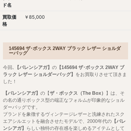
ド名
買取価
￥85,000
格
145694 ザ･ボックス 2WAY ブラック レザー ショルダ
ーバッグ
今回､
【バレンシアガ】
の
【
145694 ザ･ボックス 2WAY ブ
ラック レザー ショルダーバッグ
】
をお買取りさせて頂きま
した！
【バレンシアガ】
の【
ザ・ボックス（The Box）
】は、そ
の名の通りボックス型の端正なフォルムが印象的なショル
ダーバッグです。
ブランドを象徴するヴィンテージレザーと洗練されたスク
エアシルエットを融合させたモデルで、2000年代の
【バレ
ンシアガ】
らしい独特の存在感を楽しめるアイテムとして