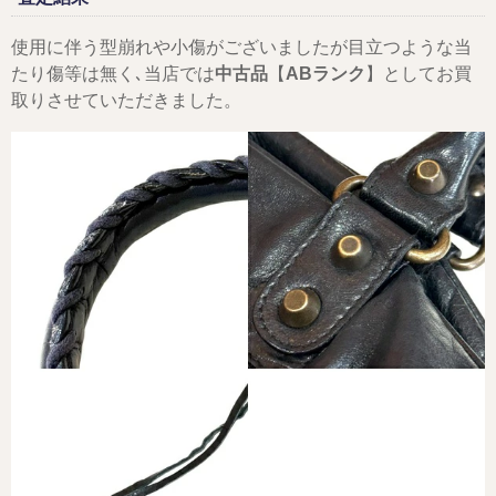
使用に伴う型崩れや小傷がございましたが目立つような当
たり傷等は無く､当店では
中古品
【
ABランク
】としてお買
取りさせていただきました。