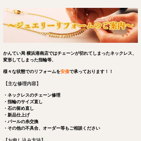
かんてい局 横浜港南店ではチェーンが切れてしまったネックレス、
変形してしまった指輪等、
様々な状態でのリフォームを
安価
で承っております！！
【主な修理内容】
・ネックレスのチェーン修理
・指輪のサイズ直し
・石の留め直し
・新品仕上げ
・パールの糸交換
・その他の不具合、オーダー等もご相談ください
【お申し込み方法】