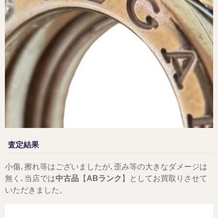
査定結果
小傷､擦れ等はございましたが､歪み等の大きなダメージは
無く､当店では
中古品
【
ABランク
】としてお買取りさせて
いただきました。