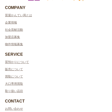
COMPANY
質屋かんてい局とは
企業情報
社会貢献活動
加盟店募集
物件情報募集
SERVICE
質預かりについて
販売について
買取について
大口専用買取
取り扱い品目
CONTACT
お問い合わせ