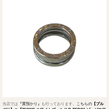
当店では
『質預かり』
も行っております。
こちらの
【ブル