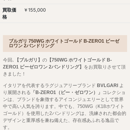
買取価
￥155,000
格
ブルガリ 750WG ホワイトゴールド B-ZERO1 ビーゼ
ロワン 2バンドリング
今回､
【ブルガリ】
の
【
750WG ホワイトゴールド B-
ZERO1 ビーゼロワン 2バンドリング
】
をお買取りさせて頂
きました！
イタリアを代表するラグジュアリーブランド
BVLGARI
よ
り展開される
「B-ZERO1（ビー・ゼロワン）」
コレクショ
ンは、ブランドを象徴するアイコンジュエリーとして世界
中で高い人気を誇ります。中でも、750WG（K18ホワイト
ゴールド）を使用した2バンドリングは、洗練された都会的
デザインと重厚感を兼ね備えた、存在感あふれる逸品で
す。