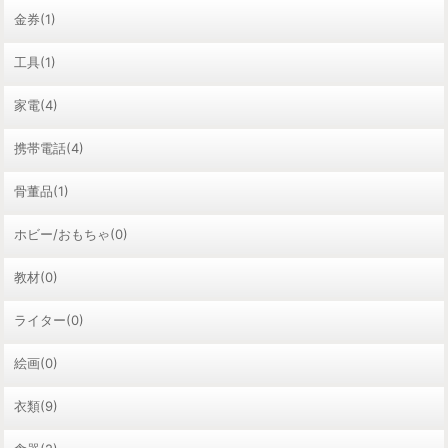
金券(1)
工具(1)
家電(4)
携帯電話(4)
骨董品(1)
ホビー/おもちゃ(0)
教材(0)
ライター(0)
絵画(0)
衣類(9)