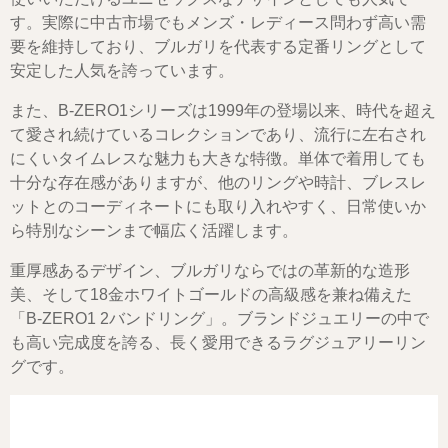
す。実際に中古市場でもメンズ・レディース問わず高い需
要を維持しており、ブルガリを代表する定番リングとして
安定した人気を誇っています。
また、B-ZERO1シリーズは1999年の登場以来、時代を超え
て愛され続けているコレクションであり、流行に左右され
にくいタイムレスな魅力も大きな特徴。単体で着用しても
十分な存在感がありますが、他のリングや時計、ブレスレ
ットとのコーディネートにも取り入れやすく、日常使いか
ら特別なシーンまで幅広く活躍します。
重厚感あるデザイン、ブルガリならではの革新的な造形
美、そして18金ホワイトゴールドの高級感を兼ね備えた
「B-ZERO1 2バンドリング」。ブランドジュエリーの中で
も高い完成度を誇る、長く愛用できるラグジュアリーリン
グです。