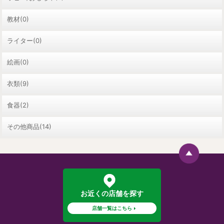
教材(0)
ライター(0)
絵画(0)
衣類(9)
食器(2)
その他商品(14)
お近くの店舗を探す
店舗一覧はこちら