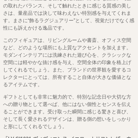
の取れたバランス、そして触れたときに感じる質感の美し
さは、量産品では決して味わえない特別感を与えてくれま
す。まさに“飾るラグジュアリー”として、視覚だけでなく感
性にも訴えかける逸品です。
このフィギュアは、リビングルームや書斎、オフィス空間
など、どのような場所にも上質なアクセントを加えます。
モダンインテリアには洗練された遊び心を、クラシックな
空間には軽やかな抜け感を与え、空間全体の印象を格上げ
してくれるでしょう。また、ブランドの世界観を愛するコ
レクターにとっては、所有すること自体が大きな価値とな
るアイテムです。
ギフトとしても非常に魅力的で、特別な記念日や大切な方
への贈り物として選べば、他にはない個性とセンスを伝え
ることができます。受け取った瞬間に感じる驚きと喜び、
そして長く愛されるデザインは、贈る側の想いをしっかり
と形にしてくれるでしょう。