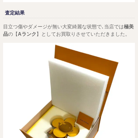
査定結果
目立つ傷やダメージが無い大変綺麗な状態で､当店では
極美
品
の【
Aランク
】としてお買取りさせていただきました。