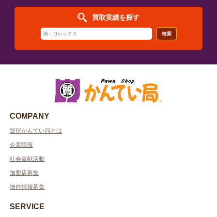
買取実績を探す
検索
COMPANY
質屋かんてい局とは
企業情報
社会貢献活動
加盟店募集
物件情報募集
SERVICE