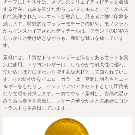
チーフにした本作は、メゾンのクリエイティビティを象徴
する存在。丸みを帯びた愛らしいフォルムと、どこか未来
的で洗練されたシルエットが融合し、見る者に強い印象を
残します。特徴的なフラワーモチーフの顔や、モノグラム
からインスパイアされたディテールは、ブランドのDNAを
しっかりと受け継ぎながらも、新鮮な魅力を放っていま
す。
素材には、上質なトリヨンレザーと温もりあるウッドを贅
沢に使用。トリヨンレザーは、しなやかで耐久性に優れ、
使い込むほどに味わいを増す高級素材として知られていま
す。その鮮やかなイエローカラーは、空間に明るさとエネ
ルギーをもたらし、インテリアのアクセントとして圧倒的
な存在感を発揮します。一方でウッド素材は、自然の温か
みと落ち着きを演出し、レザーの華やかさとの絶妙なコン
トラストを生み出しています。