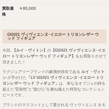
買取価
￥85,000
格
GI1021 ヴィヴィエンヌ･イエロー トリヨンレザー ウ
ッド フィギュア
今回､
【ルイ・ヴィトン】
の
【
GI1021 ヴィヴィエンヌ･イエ
ロー トリヨンレザー ウッド フィギュア
】
をお買取りさせて
頂きました！
ラグジュアリーブランドの象徴的存在である
ルイ・ヴィト
ン
が手がけた
「LV GI1021 ヴィヴィエンヌ･イエロー トリ
ヨンレザー ウッド フィギュア」
は、単なるオブジェの枠を
超えた“芸術性”と“遊び心”を兼ね備えた特別なコレクション
ピースです。
ブランドのマスコットとして愛される
ヴィヴィエンヌ
をモ