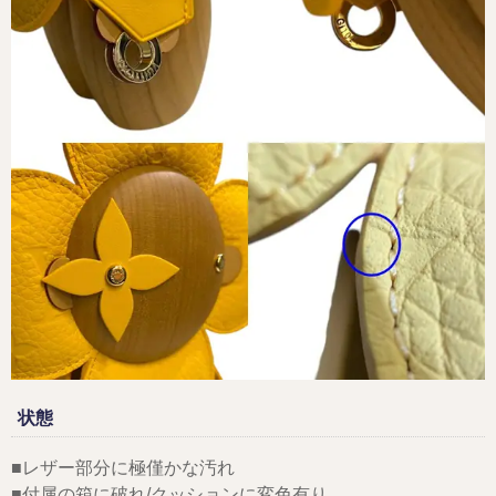
状態
■レザー部分に極僅かな汚れ
■付属の箱に破れ/クッションに変色有り