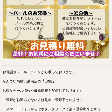
お電話やメール、ラインから承っております。
かんてい局横浜港南店の
『LINE』
お得なセール情報や最新情報を配信しております♪
ご登録がお済みでない方は是非ご登録下さいませ！
（スマートフォンからはボタンクリックで楽々登録出来ます♪）