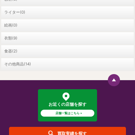
ライター(0)
絵画(0)
衣類(9)
食器(2)
その他商品(14)
お近くの店舗を探す
店舗一覧はこちら
買取実績を探す