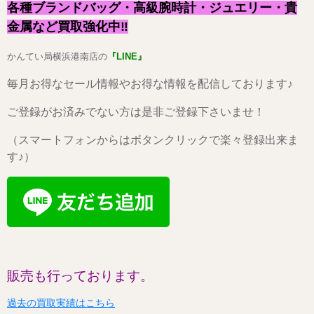
各種ブランドバッグ・高級腕時計・ジュエリー・貴
金属など買取強化中‼
かんてい局横浜港南店の
『LINE』
毎月お得なセール情報やお得な情報を配信しております♪
ご登録がお済みでない方は是非ご登録下さいませ！
（スマートフォンからはボタンクリックで楽々登録出来ま
す♪）
販売も行っております。
過去の買取実績はこちら