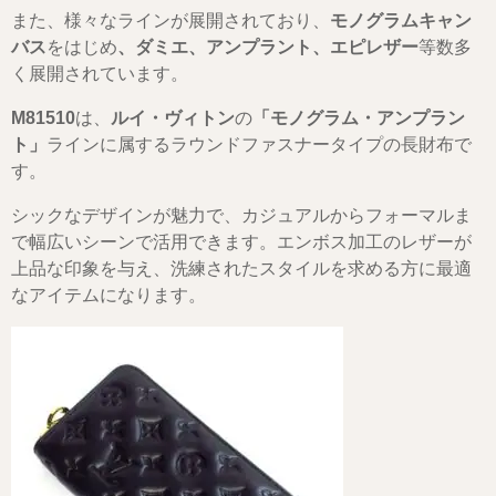
また、様々なラインが展開されており、
モノグラムキャン
バス
をはじめ
、ダミエ、アンプラント、エピレザー
等数多
く展開されています。
M81510
は、
ルイ・ヴィトン
の
「モノグラム・アンプラン
ト」
ラインに属するラウンドファスナータイプの長財布で
す。
シックなデザインが魅力で、カジュアルからフォーマルま
で幅広いシーンで活用できます。エンボス加工のレザーが
上品な印象を与え、洗練されたスタイルを求める方に最適
なアイテムになります。