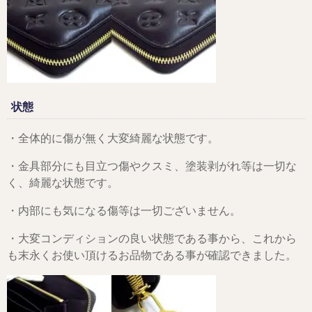
状態
・全体的に傷が無く大変綺麗な状態です。
・金具部分にも目立つ傷やクスミ、塗装剥がれ等は一切な
く、綺麗な状態です。
・内部にも気になる傷等は一切ございません。
・大変コンディションの良い状態である事から、これから
も末永くお使い頂けるお品物である事が確認できました。