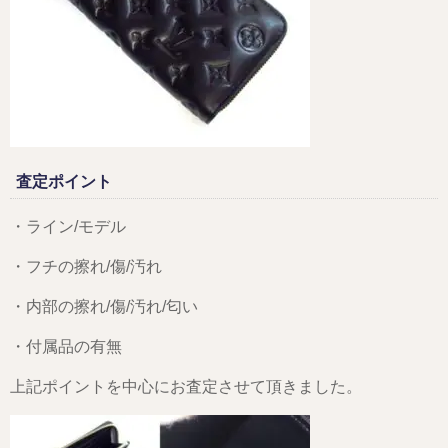
査定ポイント
・ライン/モデル
・フチの擦れ/傷/汚れ
・内部の擦れ/傷/汚れ/匂い
・付属品の有無
上記ポイントを中心にお査定させて頂きました。