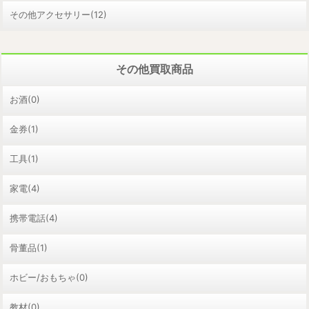
その他アクセサリー(12)
その他買取商品
お酒(0)
金券(1)
工具(1)
家電(4)
携帯電話(4)
骨董品(1)
ホビー/おもちゃ(0)
教材(0)