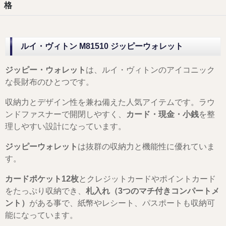
格
ルイ・ヴィトン M81510 ジッピーウォレット
ジッピー・ウォレット
は、ルイ・ヴィトンのアイコニック
な長財布のひとつです。
収納力とデザイン性を兼ね備えた人気アイテムです。ラウ
ンドファスナーで開閉しやすく、
カード・現金・小銭
を整
理しやすい設計になっています。
ジッピーウォレット
は抜群の収納力と機能性に優れていま
す。
カードポケット12枚
とクレジットカードやポイントカード
をたっぷり収納でき、
札入れ（3つのマチ付きコンパートメ
ント）
がある事で、紙幣やレシート、パスポートも収納可
能になっています。