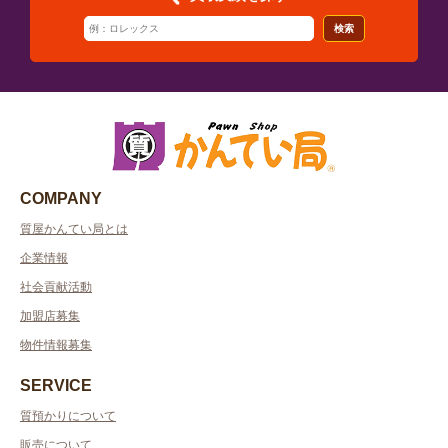
検索
COMPANY
質屋かんてい局とは
企業情報
社会貢献活動
加盟店募集
物件情報募集
SERVICE
質預かりについて
販売について