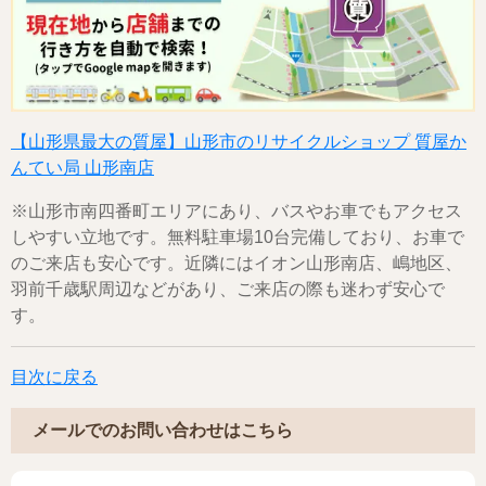
【山形県最大の質屋】山形市のリサイクルショップ 質屋か
んてい局 山形南店
※山形市南四番町エリアにあり、バスやお車でもアクセス
しやすい立地です。無料駐車場10台完備しており、お車で
のご来店も安心です。近隣にはイオン山形南店、嶋地区、
羽前千歳駅周辺などがあり、ご来店の際も迷わず安心で
す。
目次に戻る
メールでのお問い合わせはこちら