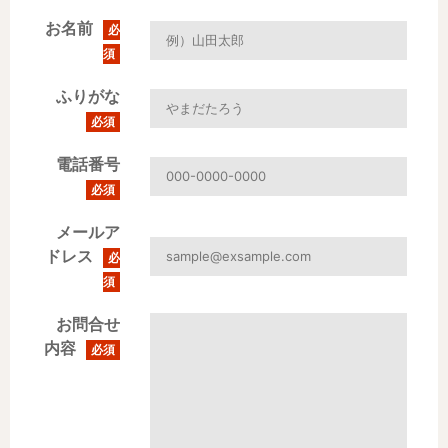
お名前
必
須
ふりがな
必須
電話番号
必須
メールア
ドレス
必
須
お問合せ
内容
必須