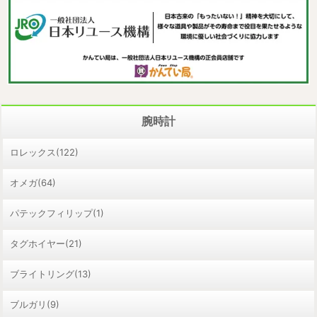
腕時計
ロレックス(122)
オメガ(64)
パテックフィリップ(1)
タグホイヤー(21)
ブライトリング(13)
ブルガリ(9)