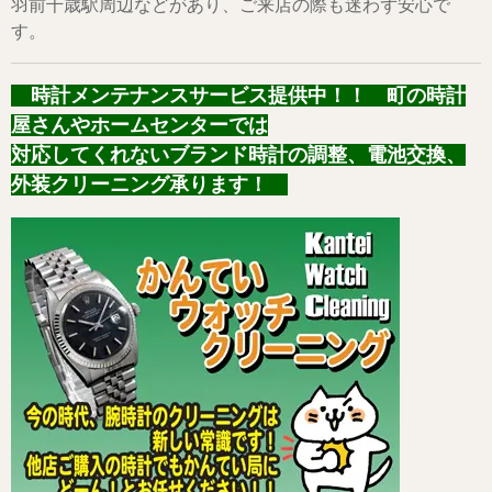
羽前千歳駅周辺などがあり、ご来店の際も迷わず安心で
す。
時計メンテナンスサービス提供中！！ 町の時計
屋さんやホームセンターでは
対応してくれないブランド時計の調整、電池交換、
外装クリーニング承ります！