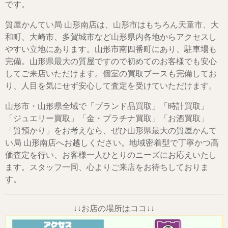
です。
質屋かんてい局 山形南店は、山形市はもちろん天童市、大
和町、大崎市、多賀城市など山形県内各地からアクセスし
やすい立地にあります。山形市南四番町にあり、駐車場も
完備。山形県最大の質屋ですので初めてのお客様でも安心
してご来店いただけます。個室の買取ブースも完備してお
り、人目を気にせず安心して査定を受けていただけます。
山形市・山形県全域で「ブランド品買取」「時計買取」
「ジュエリー買取」「金・プラチナ買取」「お酒買取」
「質預かり」をお考えなら、ぜひ山形県最大の質屋かんて
い局 山形南店へお越しください。地域密着型で丁寧かつ高
価査定を行い、お客様一人ひとりのニーズにお応えいたし
ます。スタッフ一同、心よりご来店をお待ちしておりま
す。
↓↓お店の場所はココ↓↓