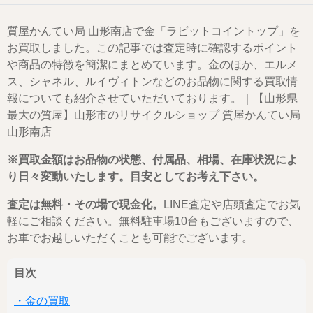
質屋かんてい局 山形南店で金「ラビットコイントップ」を
お買取しました。この記事では査定時に確認するポイント
や商品の特徴を簡潔にまとめています。金のほか、エルメ
ス、シャネル、ルイヴィトンなどのお品物に関する買取情
報についても紹介させていただいております。｜【山形県
最大の質屋】山形市のリサイクルショップ 質屋かんてい局
山形南店
※買取金額はお品物の状態、付属品、相場、在庫状況によ
り日々変動いたします。目安としてお考え下さい。
査定は無料・その場で現金化。
LINE査定や店頭査定でお気
軽にご相談ください。無料駐車場10台もございますので、
お車でお越しいただくことも可能でございます。
目次
・金の買取