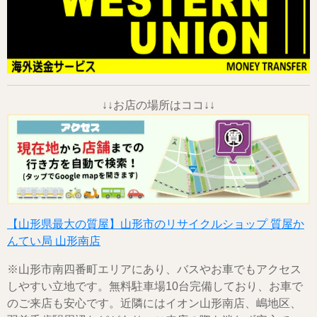
↓↓お店の場所はココ↓↓
【山形県最大の質屋】山形市のリサイクルショップ 質屋か
んてい局 山形南店
※山形市南四番町エリアにあり、バスやお車でもアクセス
しやすい立地です。無料駐車場10台完備しており、お車で
のご来店も安心です。近隣にはイオン山形南店、嶋地区、