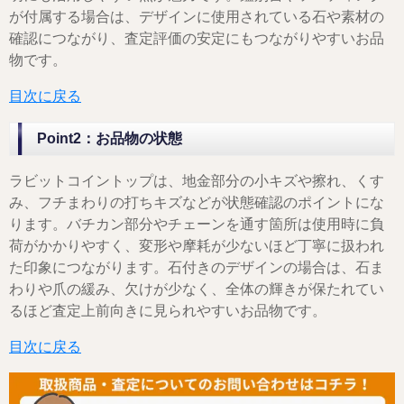
が付属する場合は、デザインに使用されている石や素材の
確認につながり、査定評価の安定にもつながりやすいお品
物です。
目次に戻る
Point2：お品物の状態
ラビットコイントップは、地金部分の小キズや擦れ、くす
み、フチまわりの打ちキズなどが状態確認のポイントにな
ります。バチカン部分やチェーンを通す箇所は使用時に負
荷がかかりやすく、変形や摩耗が少ないほど丁寧に扱われ
た印象につながります。石付きのデザインの場合は、石ま
わりや爪の緩み、欠けが少なく、全体の輝きが保たれてい
るほど査定上前向きに見られやすいお品物です。
目次に戻る