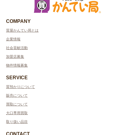
COMPANY
質屋かんてい局とは
企業情報
社会貢献活動
加盟店募集
物件情報募集
SERVICE
質預かりについて
販売について
買取について
大口専用買取
取り扱い品目
CONTACT