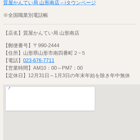
質屋かんてい局 山形南店 – iタウンページ
※全国職業別電話帳
【店名】質屋かんてい局 山形南店
【郵便番号】〒990-2444
【住所】山形県山形市南四番町２−５
【電話】
023-676-7711
【営業時間】AM10：00～PM7：00
【定休日】12月31日～1月3日の年末年始を除き年中無休