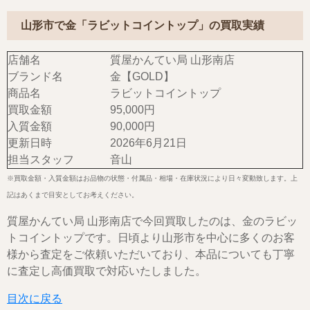
山形市で金「ラビットコイントップ」の買取実績
店舗名
質屋かんてい局 山形南店
ブランド名
金【GOLD】
商品名
ラビットコイントップ
買取金額
95,000円
入質金額
90,000円
更新日時
2026年6月21日
担当スタッフ
音山
※買取金額・入質金額はお品物の状態・付属品・相場・在庫状況により日々変動致します。上
記はあくまで目安としてお考えください。
質屋かんてい局 山形南店で今回買取したのは、金のラビッ
トコイントップです。日頃より山形市を中心に多くのお客
様から査定をご依頼いただいており、本品についても丁寧
に査定し高価買取で対応いたしました。
目次に戻る