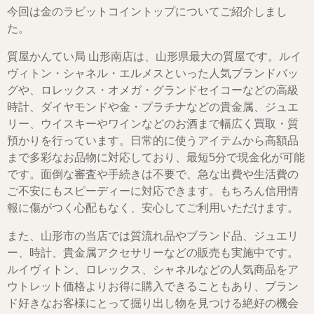
今回は金のラビットコイントップについてご紹介しまし
た。
質屋かんてい局 山形南店は、山形県最大の質屋です。ルイ
ヴィトン・シャネル・エルメスといった人気ブランドバッ
グや、ロレックス・オメガ・グランドセイコーなどの高級
時計、ダイヤモンドや金・プラチナなどの貴金属、ジュエ
リー、ウイスキーやワインなどのお酒まで幅広く買取・質
預かりを行っています。日常的に使うアイテムから高額品
まで多彩なお品物に対応しており、最短5分で現金化が可能
です。面倒な審査や手続きは不要で、急な出費や生活費の
ご不安にもスピーディーに対応できます。もちろん信用情
報に傷がつく心配もなく、安心してご利用いただけます。
また、山形市の当店では質流れ品やブランド品、ジュエリ
ー、時計、貴金属アクセサリーなどの販売も実施中です。
ルイヴィトン、ロレックス、シャネルなどの人気商品をア
ウトレット価格よりお得に購入できることもあり、ブラン
ド好きなお客様にとって掘り出し物を見つける絶好の機会