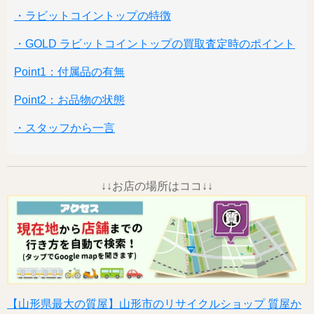
・ラビットコイントップの特徴
・GOLD ラビットコイントップの買取査定時のポイント
Point1：付属品の有無
Point2：お品物の状態
・スタッフから一言
↓↓お店の場所はココ↓↓
【山形県最大の質屋】山形市のリサイクルショップ 質屋か