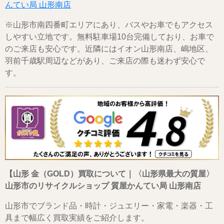
んてい局 山形南店
※山形市南四番町エリアにあり、バスやお車でもアクセス
しやすい立地です。無料駐車場10台完備しており、お車で
のご来店も安心です。近隣にはイオン山形南店、嶋地区、
羽前千歳駅周辺などがあり、ご来店の際も迷わず安心で
す。
【山形 金（GOLD）買取について｜〈山形県最大の質屋〉
山形市のリサイクルショップ 質屋かんてい局 山形南店
山形市でブランド品・時計・ジュエリー・家電・楽器・工
具まで幅広く買取実績をご紹介します。