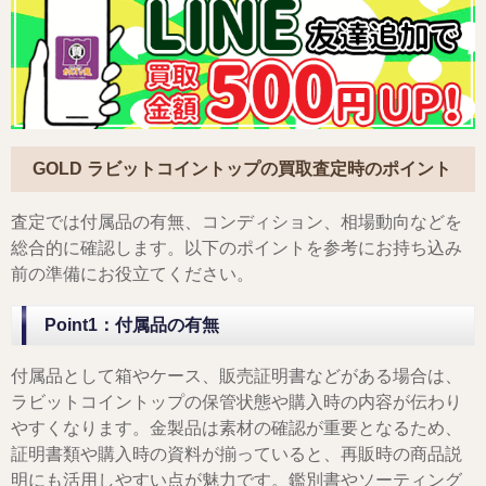
GOLD ラビットコイントップ
の買取査定時のポイント
査定では付属品の有無、コンディション、相場動向などを
総合的に確認します。以下のポイントを参考にお持ち込み
前の準備にお役立てください。
Point1：付属品の有無
付属品として箱やケース、販売証明書などがある場合は、
ラビットコイントップの保管状態や購入時の内容が伝わり
やすくなります。金製品は素材の確認が重要となるため、
証明書類や購入時の資料が揃っていると、再販時の商品説
明にも活用しやすい点が魅力です。鑑別書やソーティング