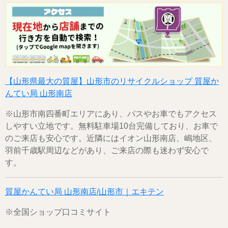
【山形県最大の質屋】山形市のリサイクルショップ 質屋か
んてい局 山形南店
※山形市南四番町エリアにあり、バスやお車でもアクセス
しやすい立地です。無料駐車場10台完備しており、お車で
のご来店も安心です。近隣にはイオン山形南店、嶋地区、
羽前千歳駅周辺などがあり、ご来店の際も迷わず安心で
す。
質屋かんてい局 山形南店/山形市｜エキテン
※全国ショップ口コミサイト