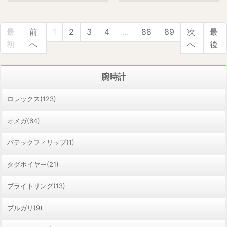
最
前
1
2
3
4
…
88
89
次
最
初
へ
へ
後
腕時計
ロレックス(123)
オメガ(64)
パテックフィリップ(1)
タグホイヤー(21)
ブライトリング(13)
ブルガリ(9)