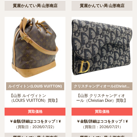
質屋かんてい局 山形南店
質屋かんてい局 山形南店
ルイヴィトン(LOUIS VUITTON)
クリスチャンディオール(Christian Dior)
【山形 ルイヴィトン
【山形 クリスチャンディオ
（LOUIS VUITTON）買取】
ール（Christian Dior）買取】
M42224 ノエの買取について
サドル 財布の買取について
買取価格
買取価格
￥金額/詳細はココをタップ！¥
￥金額/詳細はココをタップ！¥
（買取日：2026/07/22）
（買取日：2026/07/21）