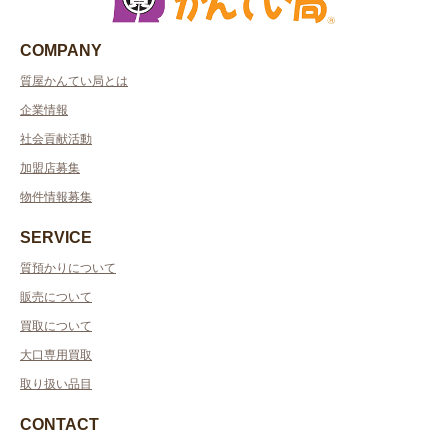
COMPANY
質屋かんてい局とは
企業情報
社会貢献活動
加盟店募集
物件情報募集
SERVICE
質預かりについて
販売について
買取について
大口専用買取
取り扱い品目
CONTACT