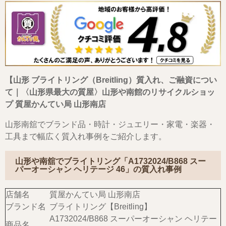
【山形 ブライトリング（Breitling）質入れ、ご融資につい
て｜〈山形県最大の質屋〉山形や南館のリサイクルショッ
プ 質屋かんてい局 山形南店
山形南舘でブランド品・時計・ジュエリー・家電・楽器・
工具まで幅広く質入れ事例をご紹介します。
山形や南舘でブライトリング「A1732024/B868 スー
パーオーシャン ヘリテージ 46」の質入れ事例
店舗名
質屋かんてい局 山形南店
ブランド名
ブライトリング【Breitling】
A1732024/B868 スーパーオーシャン ヘリテー
商品名