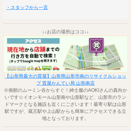
・スタッフから一言
↓↓お店の場所はココ↓↓
【山形県最大の質屋】山形県山形市南のリサイクルショッ
プ 質屋かんてい局 山形南店
※南館のムーミン谷からすぐ！紳士服のAOKIさんの真向か
いです☆イオンモール山形南や山形駅など、山形市のラン
ドマークとなる施設も近くにございます！最寄り駅は山形
駅ですが、蔵王駅や上山駅からも簡単にアクセスできる立
地となっております。