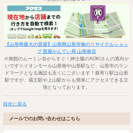
【山形県最大の質屋】山形県山形市南のリサイクルショッ
プ 質屋かんてい局 山形南店
※南館のムーミン谷からすぐ！紳士服のAOKIさんの真向か
いです☆イオンモール山形南や山形駅など、山形市のラン
ドマークとなる施設も近くにございます！最寄り駅は山形
駅ですが、蔵王駅や上山駅からも簡単にアクセスできる立
地となっております。
目次に戻る
メールでのお問い合わせはこちら