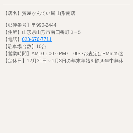
【店名】質屋かんてい局 山形南店
【郵便番号】〒990-2444
【住所】山形県山形市南四番町２−５
【電話】
023-676-7711
【駐車場台数】10台
【営業時間】AM10：00～PM7：00※お査定はPM6:45迄
【定休日】12月31日～1月3日の年末年始を除き年中無休