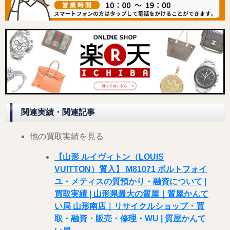
関連実績・関連記事
他の買取実績を見る
【山形 ルイヴィトン（LOUIS
VUITTON）質入】 M81071 ポルトフォイ
ユ・メティスの質預かり・融資について |
買取実績 | 山形県最大の質屋｜質屋かんて
い局 山形南店｜リサイクルショップ・買
取・融資・販売・修理・WU | 質屋かんて