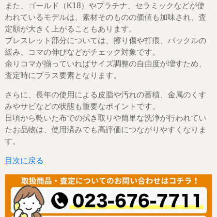
また、ゴールド（K18）やプラチナ、セラミックなどが使
われているモデルは、素材そのものの価値も加味され、査
定額が大きく上がることもあります。
ブレスレット部分については、擦り傷や打痕、バックルの
緩み、コマの伸びなどがチェック対象です。
余りコマが揃っていればサイズ調整の自由度が増すため、
査定時にプラス要素となります。
さらに、長年の使用による皮脂や汚れの蓄積、金属のくす
みやサビなどの状態も重要なポイントです。
日頃から乾いた布での拭き取りや簡単な洗浄が行われてい
たお品物は、使用済みでも高評価につながりやすくなりま
す。
目次に戻る