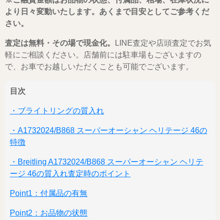
より日々変動いたします。あくまで目安としてご参考くだ
さい。
査定は無料・その場で現金化。
LINE査定や店頭査定でお気
軽にご相談ください。店舗前には駐車場もございますの
で、お車でお越しいただくことも可能でございます。
目次
・ブライトリングの質入れ
・A1732024/B868 スーパーオーシャン ヘリテージ 46の
特徴
・Breitling A1732024/B868 スーパーオーシャン ヘリテ
ージ 46の質入れ査定時のポイント
Point1：付属品の有無
Point2：お品物の状態