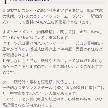
金属製ブレスレットの腕時計を査定する際には、時計本体
の状態、ブレスのコンディション、ムーブメント（駆動方
式）、そして素材の4点が主な評価基準となります。
まずムーブメント（内部機構）に関しては、正常に動作し
ているかが査定額に大きく影響します。
クオーツ式は電池切れかどうか、ソーラー式は充電機能が
正常かどうか、機械式は巻き上げや精度・異音の有無など
が確認されます。
動作しないものでも、機種や人気によっては買取対象にな
るケースもありますので、一度ご相談いただくのがおすす
めです。
次に、腕時計の素材も査定額に関係します。
一般的なステンレススチール（SS）製は耐久性に優れてお
り、中古市場でも安定した人気があります。
一方で、チタン製は軽量で肌にやさしい特性を持ち、やや
高評価となる傾向があります。