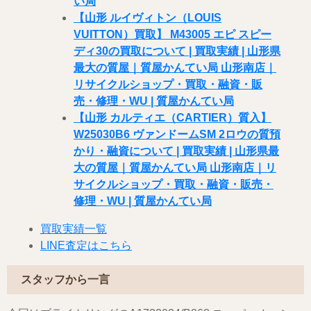
い局
【山形 ルイヴィトン（LOUIS
VUITTON）買取】 M43005 エピ スピー
ディ30の買取について | 買取実績 | 山形県
最大の質屋｜質屋かんてい局 山形南店｜
リサイクルショップ・買取・融資・販
売・修理・WU | 質屋かんてい局
【山形 カルティエ（CARTIER）質入】
W25030B6 ヴァンドームSM 2ロウの質預
かり・融資について | 買取実績 | 山形県最
大の質屋｜質屋かんてい局 山形南店｜リ
サイクルショップ・買取・融資・販売・
修理・WU | 質屋かんてい局
買取実績一覧
LINE査定はこちら
スタッフから一言