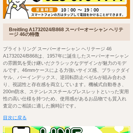
Breitling A1732024/B868 スーパーオーシャン ヘリテ
ージ 46の特徴
ブライトリング スーパーオーシャン ヘリテージ 46
A1732024/B868は、1957年に誕生したスーパーオーシャン
の雰囲気を受け継いだクラシックなデザインが魅力のモデ
ルです。46mmケースによる力強いサイズ感、ブラックダイ
ヤル、バーインデックス、逆回転防止ベゼルが組み合わさ
り、視認性と存在感を両立しています。機械式自動巻き、
200m防水、ステンレススチールブレスレットといった実用
性の高い仕様を持つため、使用感があるお品物でも質入れ
査定のご相談に適した腕時計です。
目次に戻る