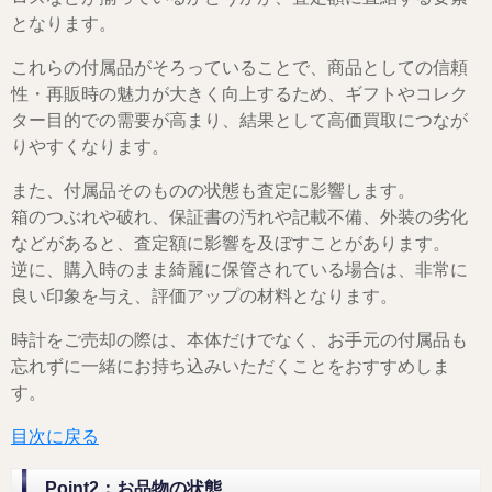
となります。
これらの付属品がそろっていることで、商品としての信頼
性・再販時の魅力が大きく向上するため、ギフトやコレク
ター目的での需要が高まり、結果として高価買取につなが
りやすくなります。
また、付属品そのものの状態も査定に影響します。
箱のつぶれや破れ、保証書の汚れや記載不備、外装の劣化
などがあると、査定額に影響を及ぼすことがあります。
逆に、購入時のまま綺麗に保管されている場合は、非常に
良い印象を与え、評価アップの材料となります。
時計をご売却の際は、本体だけでなく、お手元の付属品も
忘れずに一緒にお持ち込みいただくことをおすすめしま
す。
目次に戻る
Point2：お品物の状態