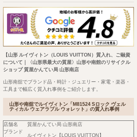
【山形 ルイヴィトン（LOUIS VUITTON）質入れ、ご融資
について｜〈山形県最大の質屋〉山形や南館のリサイクル
ショップ 質屋かんてい局 山形南店
山形南舘でブランド品・時計・ジュエリー・家電・楽器・
工具まで幅広く質入れ事例をご紹介します。
山形や南舘でルイヴィトン「M81524 Sロック ヴェル
ティカル ウェアラブル ウォレット」の質入れ事例
店舗名
質屋かんてい局 山形南店
ブランド
ルイヴィトン【LOUIS VUITTON】