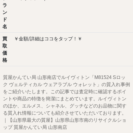
ラ
ン
ド
名
買
￥金額/詳細はココをタップ！￥
取
価
格
質屋かんてい局 山形南店でルイヴィトン「M81524 Sロッ
ク ヴェルティカル ウェアラブル ウォレット」の質入れ事例
をご紹介いたします。この記事では査定時に確認するポイ
ントや商品の特徴を簡潔にまとめています。ルイヴィトン
のほか、エルメス、シャネル、グッチなどのお品物に関す
る質入れ情報についても紹介させていただいております。
｜【山形県最大の質屋】山形県山形市南のリサイクルショ
ップ 質屋かんてい局 山形南店