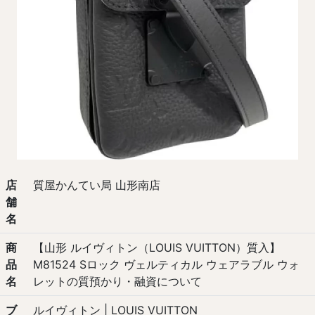
店
質屋かんてい局 山形南店
舗
名
商
【山形 ルイヴィトン（LOUIS VUITTON）質入】
品
M81524 Sロック ヴェルティカル ウェアラブル ウォ
名
レットの質預かり・融資について
ブ
ルイヴィトン | LOUIS VUITTON