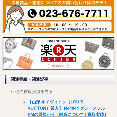
関連実績・関連記事
他の買取実績を見る
【山形 ルイヴィトン（LOUIS
VUITTON）質入】 N44044 グレースフル
PMの質預かり・融資について | 買取実績 |