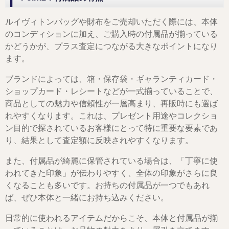
ルイヴィトンバッグや財布をご売却いただく際には、本体
のコンディションに加え、ご購入時の付属品が揃っている
かどうかが、プラス査定につながる大きなポイントになり
ます。
ブランドによっては、箱・保存袋・ギャランティカード・
ショップカード・レシートなどが一式揃っていることで、
商品としての魅力や信頼性が一層高まり、再販時にも選ば
れやすくなります。これは、プレゼント用途やコレクショ
ン目的で探されているお客様にとって特に重要な要素であ
り、結果として査定額に反映されやすくなります。
また、付属品が綺麗に保管されている場合は、「丁寧に使
われてきた印象」が伝わりやすく、全体の印象がさらに良
くなることも多いです。お持ちの付属品が一つでもあれ
ば、ぜひ本体と一緒にお持ち込みください。
日常的に使われるアイテムだからこそ、本体と付属品が揃