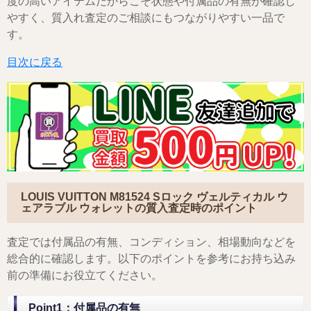
度の高いアイテムだからこそ状態や付属品の有無が確認し
やすく、質入れ査定のご相談にもつながりやすい一品で
す。
目次に戻る
LOUIS VUITTON M81524 Sロック ヴェルティカル ウ
ェアラブル ウォレット
の質入査定時のポイント
査定では付属品の有無、コンディション、相場動向などを
総合的に確認します。以下のポイントを参考にお持ち込み
前の準備にお役立てください。
Point1：付属品の有無