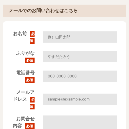
メールでのお問い合わせはこちら
お名前
必
須
ふりがな
必須
電話番号
必須
メールア
ドレス
必
須
お問合せ
内容
必須