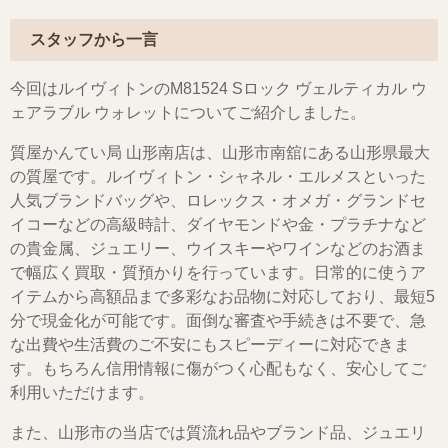
スタッフから一言
今回はルイヴィトンのM81524 Sロック ヴェルティカル ウ
ェアラブル ウォレットについてご紹介しました。
質屋かんてい局 山形南店は、山形市南舘にある山形県最大
の質屋です。ルイヴィトン・シャネル・エルメスといった
人気ブランドバッグや、ロレックス・オメガ・グランドセ
イコーなどの高級時計、ダイヤモンドや金・プラチナなど
の貴金属、ジュエリー、ウイスキーやワインなどのお酒ま
で幅広く買取・質預かりを行っています。日常的に使うア
イテムから高額品まで多彩なお品物に対応しており、最短5
分で現金化が可能です。面倒な審査や手続きは不要で、急
な出費や生活費のご不安にもスピーディーに対応できま
す。もちろん信用情報に傷がつく心配もなく、安心してご
利用いただけます。
また、山形市の当店では質流れ品やブランド品、ジュエリ