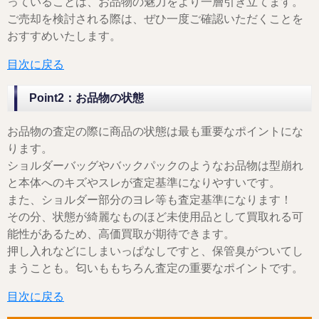
っていることは、お品物の魅力をより一層引き立てます。
ご売却を検討される際は、ぜひ一度ご確認いただくことを
おすすめいたします。
目次に戻る
Point2：お品物の状態
お品物の査定の際に商品の状態は最も重要なポイントにな
ります。
ショルダーバッグやバックパックのようなお品物は型崩れ
と本体へのキズやスレが査定基準になりやすいです。
また、ショルダー部分のヨレ等も査定基準になります！
その分、状態が綺麗なものほど未使用品として買取れる可
能性があるため、高価買取が期待できます。
押し入れなどにしまいっぱなしですと、保管臭がついてし
まうことも。匂いももちろん査定の重要なポイントです。
目次に戻る