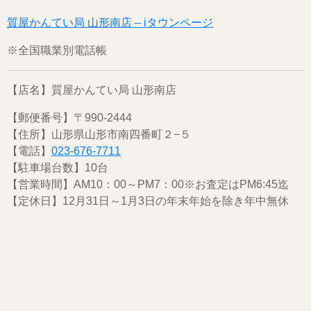
質屋かんてい局 山形南店 – iタウンページ
※全国職業別電話帳
【店名】質屋かんてい局 山形南店
【郵便番号】〒990-2444
【住所】山形県山形市南四番町２−５
【電話】
023-676-7711
【駐車場台数】10台
【営業時間】AM10：00～PM7：00※お査定はPM6:45迄
【定休日】12月31日～1月3日の年末年始を除き年中無休