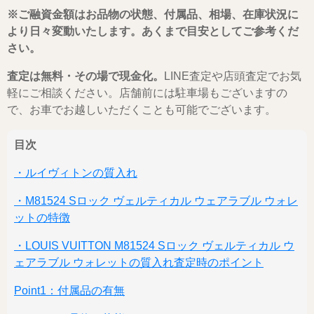
※ご融資金額はお品物の状態、付属品、相場、在庫状況に
より日々変動いたします。あくまで目安としてご参考くだ
さい。
査定は無料・その場で現金化。
LINE査定や店頭査定でお気
軽にご相談ください。店舗前には駐車場もございますの
で、お車でお越しいただくことも可能でございます。
目次
・ルイヴィトンの質入れ
・M81524 Sロック ヴェルティカル ウェアラブル ウォレ
ットの特徴
・LOUIS VUITTON M81524 Sロック ヴェルティカル ウ
ェアラブル ウォレットの質入れ査定時のポイント
Point1：付属品の有無