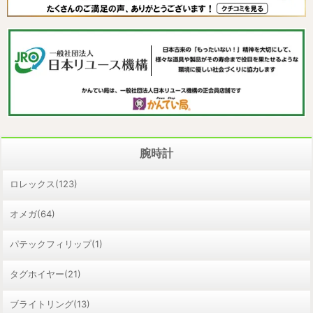
腕時計
ロレックス(123)
オメガ(64)
パテックフィリップ(1)
タグホイヤー(21)
ブライトリング(13)