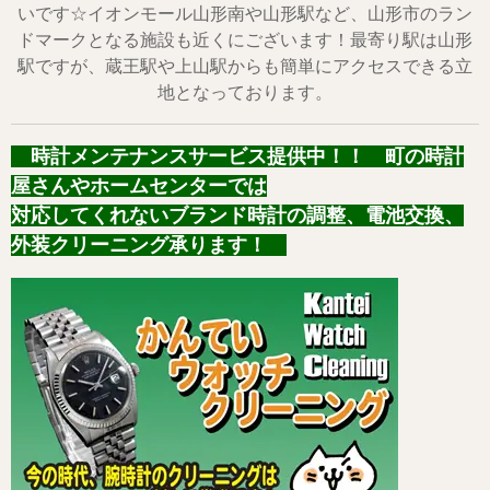
いです☆イオンモール山形南や山形駅など、山形市のラン
ドマークとなる施設も近くにございます！最寄り駅は山形
駅ですが、蔵王駅や上山駅からも簡単にアクセスできる立
地となっております。
時計メンテナンスサービス提供中！！ 町の時計
屋さんやホームセンターでは
対応してくれないブランド時計の調整、電池交換、
外装クリーニング承ります！