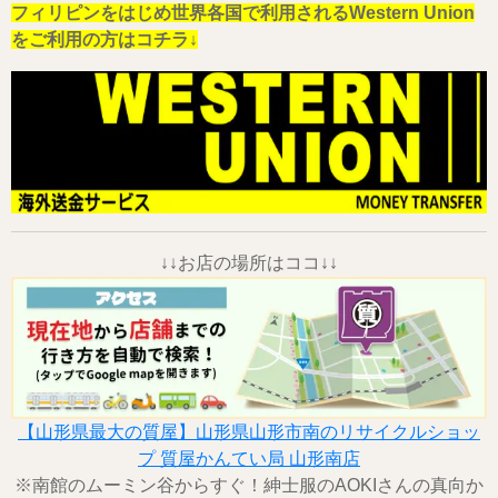
フィリピンをはじめ世界各国で利用されるWestern Union
をご利用の方はコチラ↓
↓↓お店の場所はココ↓↓
【山形県最大の質屋】山形県山形市南のリサイクルショッ
プ 質屋かんてい局 山形南店
※南館のムーミン谷からすぐ！紳士服のAOKIさんの真向か