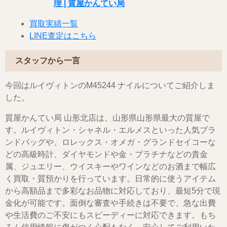
理 | 質屋かんてい局
買取実績一覧
LINE査定はこちら
スタッフから一言
今回はルイヴィトンのM45244 ナイルについてご紹介しま
した。
質屋かんてい局 山形北店は、山形県山形県最大の質屋で
す。ルイヴィトン・シャネル・エルメスといった人気ブラ
ンドバッグや、ロレックス・オメガ・グランドセイコーな
どの高級時計、ダイヤモンドや金・プラチナなどの貴金
属、ジュエリー、ウイスキーやワインなどのお酒まで幅広
く買取・質預かりを行っています。日常的に使うアイテム
から高額品まで多彩なお品物に対応しており、最短5分で現
金化が可能です。面倒な審査や手続きは不要で、急な出費
や生活費のご不安にもスピーディーに対応できます。もち