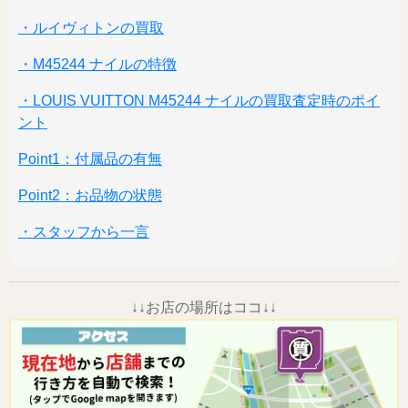
・ルイヴィトンの買取
・M45244 ナイルの特徴
・LOUIS VUITTON M45244 ナイルの買取査定時のポイ
ント
Point1：付属品の有無
Point2：お品物の状態
・スタッフから一言
↓↓お店の場所はココ↓↓