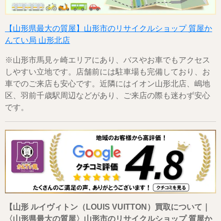
【山形県最大の質屋】山形市のリサイクルショップ 質屋か
んてい局 山形北店
※山形市馬見ヶ崎エリアにあり、バスやお車でもアクセス
しやすい立地です。店舗前には駐車場も完備しており、お
車でのご来店も安心です。近隣にはイオン山形北店、嶋地
区、羽前千歳駅周辺などがあり、ご来店の際も迷わず安心
です。
【山形 ルイヴィトン（LOUIS VUITTON）買取について｜
〈山形県最大の質屋〉山形市のリサイクルショップ 質屋か