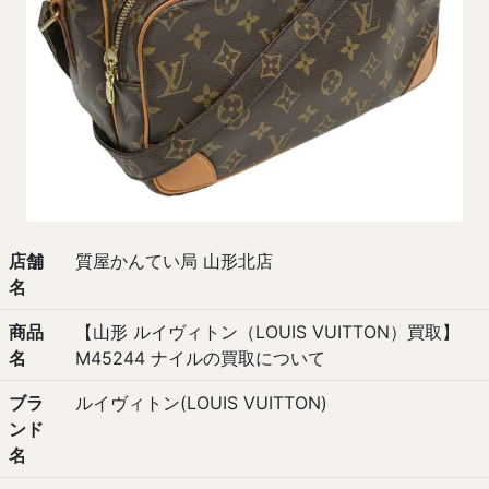
店舗
質屋かんてい局 山形北店
名
商品
【山形 ルイヴィトン（LOUIS VUITTON）買取】
名
M45244 ナイルの買取について
ブラ
ルイヴィトン(LOUIS VUITTON)
ンド
名