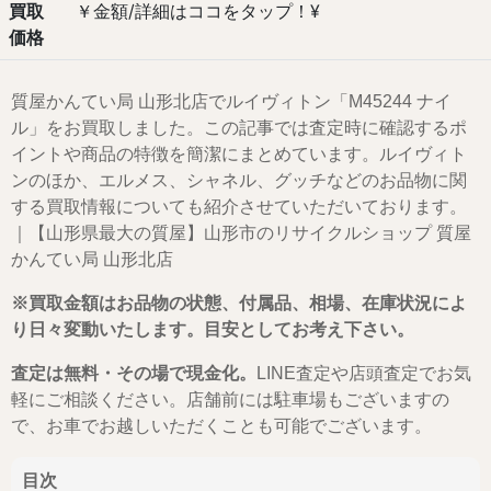
買取
￥金額/詳細はココをタップ！¥
価格
質屋かんてい局 山形北店でルイヴィトン「M45244 ナイ
ル」をお買取しました。この記事では査定時に確認するポ
イントや商品の特徴を簡潔にまとめています。ルイヴィト
ンのほか、エルメス、シャネル、グッチなどのお品物に関
する買取情報についても紹介させていただいております。
｜【山形県最大の質屋】山形市のリサイクルショップ 質屋
かんてい局 山形北店
※買取金額はお品物の状態、付属品、相場、在庫状況によ
り日々変動いたします。目安としてお考え下さい。
査定は無料・その場で現金化。
LINE査定や店頭査定でお気
軽にご相談ください。店舗前には駐車場もございますの
で、お車でお越しいただくことも可能でございます。
目次