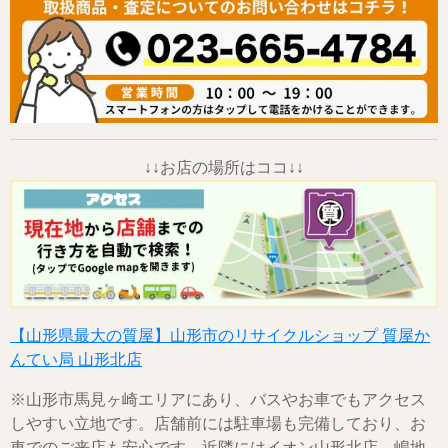
↓↓お店の場所はココ↓↓
【山形県最大の質屋】山形市のリサイクルショップ 質屋か
んてい局 山形北店
※山形市馬見ヶ崎エリアにあり、バスやお車でもアクセス
しやすい立地です。店舗前には駐車場も完備しており、お
車でのご来店も安心です。近隣にはイオン山形北店、嶋地