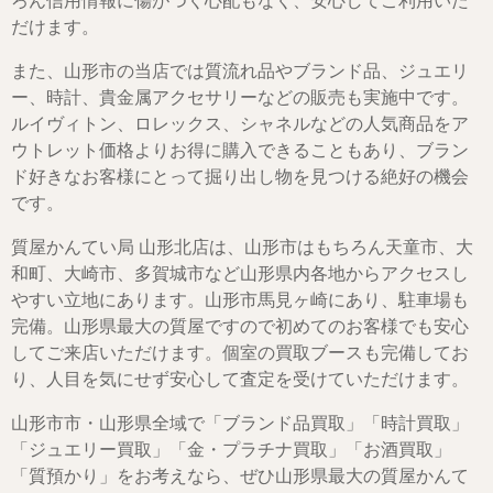
ろん信用情報に傷がつく心配もなく、安心してご利用いた
だけます。
また、山形市の当店では質流れ品やブランド品、ジュエリ
ー、時計、貴金属アクセサリーなどの販売も実施中です。
ルイヴィトン、ロレックス、シャネルなどの人気商品をア
ウトレット価格よりお得に購入できることもあり、ブラン
ド好きなお客様にとって掘り出し物を見つける絶好の機会
です。
質屋かんてい局 山形北店は、山形市はもちろん天童市、大
和町、大崎市、多賀城市など山形県内各地からアクセスし
やすい立地にあります。山形市馬見ヶ崎にあり、駐車場も
完備。山形県最大の質屋ですので初めてのお客様でも安心
してご来店いただけます。個室の買取ブースも完備してお
り、人目を気にせず安心して査定を受けていただけます。
山形市市・山形県全域で「ブランド品買取」「時計買取」
「ジュエリー買取」「金・プラチナ買取」「お酒買取」
「質預かり」をお考えなら、ぜひ山形県最大の質屋かんて