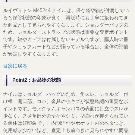
ルイヴィトン M45244 ナイルは、保存袋や箱が付属してい
ると保管状態の印象が良く、再販時にも丁寧に扱われてき
た商品として見られやすくなります。ショルダーバッグの
ため、ショルダーストラップの状態は重要な査定ポイント
です。鍵やカデナは付属しないモデルですが、購入時の冊
子やショップカードなどが揃っている場合は、全体の評価
が安定しやすくなります。
目次に戻る
Point2：お品物の状態
ナイルはショルダーバッグのため、角スレ、ショルダー付
け根、開口部、コバ、金具の小キズが状態確認の重要なポ
イントです。モノグラムキャンバスの表面に目立つスレが
少なく、ヌメ革部分のヤケやシミ、型崩れが抑えられてい
る個体は好印象です。内側汚れやポケット内のベタつき、
使用感が少ないほど、査定上も前向きに見られやすい商品