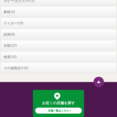
ホビー/おもちゃ(12)
教材(2)
ライター(13)
絵画(6)
衣類(27)
食器(10)
その他商品(112)
お近くの店舗を探す
店舗一覧はこちら