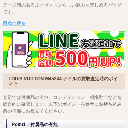
テージ感のあるルイヴィトンらしい魅力を楽しめるバッグ
です。
目次に戻る
LOUIS VUITTON M45244 ナイル
の買取査定時のポイ
ント
査定では付属品の有無、コンディション、相場動向などを
総合的に確認します。以下のポイントを参考にお持ち込み
前の準備にお役立てください。
Point1：付属品の有無