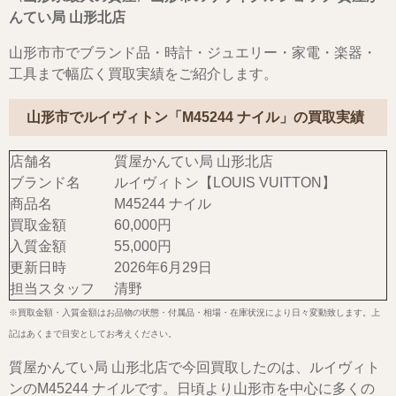
んてい局 山形北店
山形市市でブランド品・時計・ジュエリー・家電・楽器・
工具まで幅広く買取実績をご紹介します。
山形市でルイヴィトン「M45244 ナイル」の買取実績
店舗名
質屋かんてい局 山形北店
ブランド名
ルイヴィトン【LOUIS VUITTON】
商品名
M45244 ナイル
買取金額
60,000円
入質金額
55,000円
更新日時
2026年6月29日
担当スタッフ
清野
※買取金額・入質金額はお品物の状態・付属品・相場・在庫状況により日々変動致します。上
記はあくまで目安としてお考えください。
質屋かんてい局 山形北店で今回買取したのは、ルイヴィト
ンのM45244 ナイルです。日頃より山形市を中心に多くの