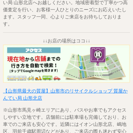
い局 山形北店へお越しください。地域密着型で丁寧かつ高
価査定を行い、お客様一人ひとりのニーズにお応えいたし
ます。スタッフ一同、心よりご来店をお待ちしておりま
す。
↓↓お店の場所はココ↓↓
【山形県最大の質屋】山形市のリサイクルショップ 質屋か
んてい局 山形北店
※山形市馬見ヶ崎エリアにあり、バスやお車でもアクセス
しやすい立地です。店舗前には駐車場も完備しており、お
車でのご来店も安心です。近隣にはイオン山形北店、嶋地
区、羽前千歳駅周辺などがあり、ご来店の際も迷わず安心