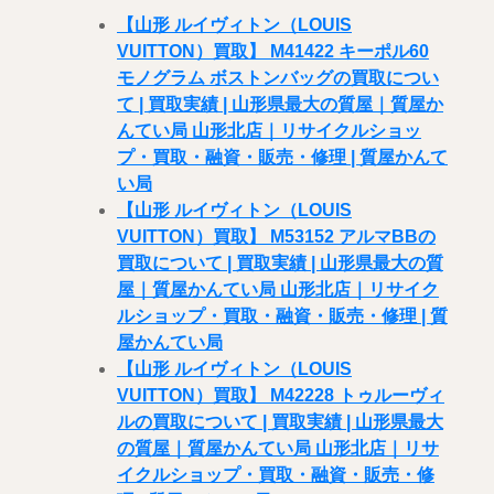
【山形 ルイヴィトン（LOUIS
VUITTON）買取】 M41422 キーポル60
モノグラム ボストンバッグの買取につい
て | 買取実績 | 山形県最大の質屋｜質屋か
んてい局 山形北店｜リサイクルショッ
プ・買取・融資・販売・修理 | 質屋かんて
い局
【山形 ルイヴィトン（LOUIS
VUITTON）買取】 M53152 アルマBBの
買取について | 買取実績 | 山形県最大の質
屋｜質屋かんてい局 山形北店｜リサイク
ルショップ・買取・融資・販売・修理 | 質
屋かんてい局
【山形 ルイヴィトン（LOUIS
VUITTON）買取】 M42228 トゥルーヴィ
ルの買取について | 買取実績 | 山形県最大
の質屋｜質屋かんてい局 山形北店｜リサ
イクルショップ・買取・融資・販売・修